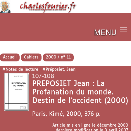
MENU
Accueil
Cahiers
2000 / n° 11
#Notes de lecture
#Préposiet, Jean
107-108
PREPOSIET Jean : La
Profanation du monde.
Destin de l’occident (2000)
Paris, Kimé, 2000, 376 p.
Article mis en ligne le
décembre 2000
dernière modification le 3 avril 2007