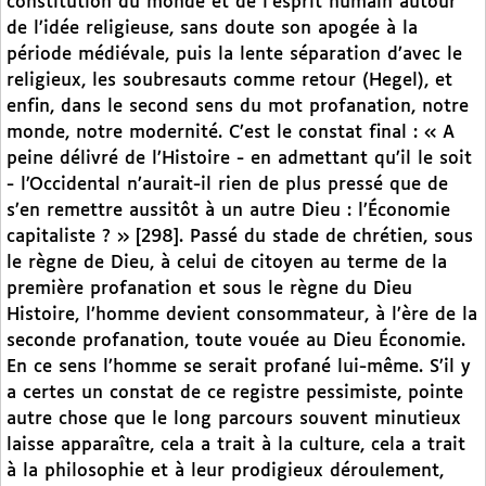
constitution du monde et de l’esprit humain autour
de l’idée religieuse, sans doute son apogée à la
période médiévale, puis la lente séparation d’avec le
religieux, les soubresauts comme retour (Hegel), et
enfin, dans le second sens du mot profanation, notre
monde, notre modernité. C’est le constat final : « A
peine délivré de l’Histoire - en admettant qu’il le soit
- l’Occidental n’aurait-il rien de plus pressé que de
s’en remettre aussitôt à un autre Dieu : l’Économie
capitaliste ? » [298]. Passé du stade de chrétien, sous
le règne de Dieu, à celui de citoyen au terme de la
première profanation et sous le règne du Dieu
Histoire, l’homme devient consommateur, à l’ère de la
seconde profanation, toute vouée au Dieu Économie.
En ce sens l’homme se serait profané lui-même. S’il y
a certes un constat de ce registre pessimiste, pointe
autre chose que le long parcours souvent minutieux
laisse apparaître, cela a trait à la culture, cela a trait
à la philosophie et à leur prodigieux déroulement,