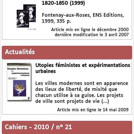
1820-1850 (1999)
Fontenay-aux-Roses, ENS Editions,
1999, 335 p.
Article mis en ligne le
décembre 2000
dernière modification le 3 avril 2007
Actualités
Utopies féministes et expérimentations
urbaines
Les villes modernes sont en apparence
des lieux de liberté, de mixité que
chacun utilise à sa guise. Les projets
de ville sont projets de vie (…)
Article mis en ligne le
14 mai 2009
Cahiers
-
2010 / n° 21