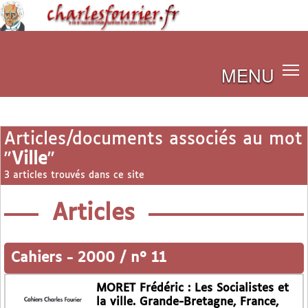
MENU
Articles/documents associés au mot
"
Ville
"
3 articles trouvés dans ce site
Articles
Cahiers
-
2000 / n° 11
MORET Frédéric : Les Socialistes et
la ville. Grande-Bretagne, France,