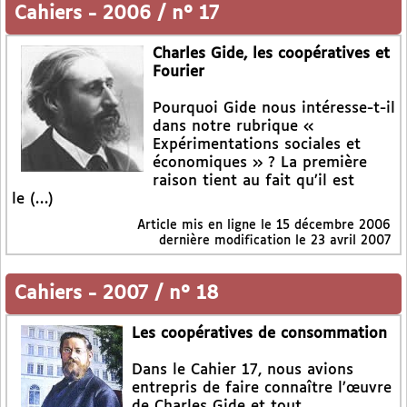
Cahiers
-
2006 / n° 17
Charles Gide, les coopératives et
Fourier
Pourquoi Gide nous intéresse-t-il
dans notre rubrique «
Expérimentations sociales et
économiques » ? La première
raison tient au fait qu’il est
le (…)
Article mis en ligne le
15 décembre 2006
dernière modification le 23 avril 2007
Cahiers
-
2007 / n° 18
Les coopératives de consommation
Dans le Cahier 17, nous avions
entrepris de faire connaître l’œuvre
de Charles Gide et tout