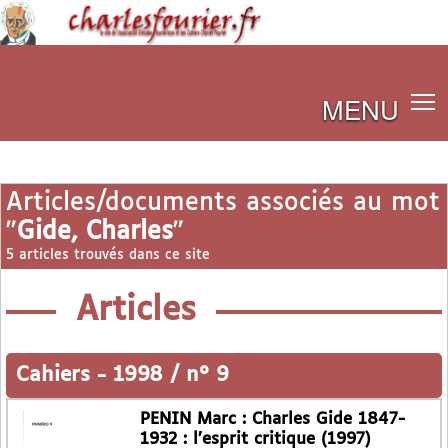
MENU
Articles/documents associés au mot
"
Gide, Charles
"
5 articles trouvés dans ce site
Articles
Cahiers
-
1998 / n° 9
PENIN Marc : Charles Gide 1847-
1932 : l’esprit critique (1997)