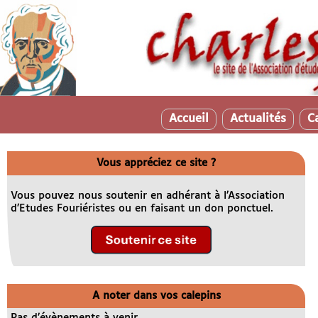
Accueil
Actualités
C
Vous appréciez ce site ?
Vous pouvez nous soutenir en adhérant à l’Association
d’Etudes Fouriéristes ou en faisant un don ponctuel.
A noter dans vos calepins
Pas d’évènements à venir