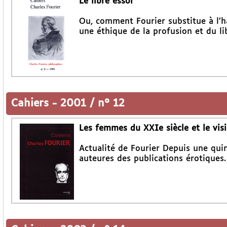
Le libre essor
Ou, comment Fourier substitue à l’ha
une éthique de la profusion et du lib
Cahiers
-
2001 / n° 12
Les femmes du XXIe siècle et le vis
Actualité de Fourier Depuis une qui
auteures des publications érotiques.