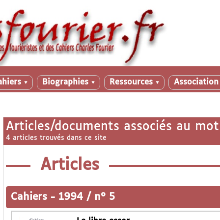
ahiers
Biographies
Ressources
Associatio
▼
▼
▼
Articles/documents associés au mot
4 articles trouvés dans ce site
Articles
Cahiers
-
1994 / n° 5