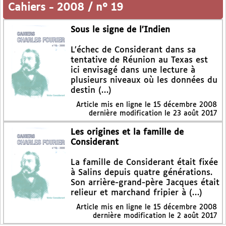
Cahiers
-
2008 / n° 19
Sous le signe de l’Indien
L’échec de Considerant dans sa
tentative de Réunion au Texas est
ici envisagé dans une lecture à
plusieurs niveaux où les données du
destin (…)
Article mis en ligne le
15 décembre 2008
dernière modification le 23 août 2017
Les origines et la famille de
Considerant
La famille de Considerant était fixée
à Salins depuis quatre générations.
Son arrière-grand-père Jacques était
relieur et marchand fripier à (…)
Article mis en ligne le
15 décembre 2008
dernière modification le 2 août 2017