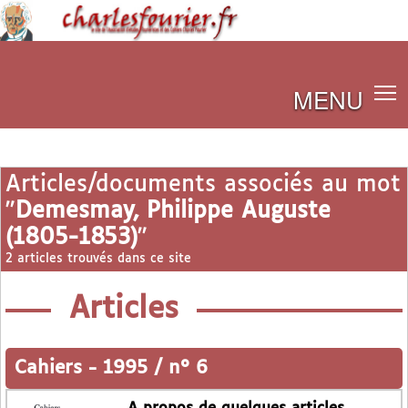
MENU
Articles/documents associés au mot
"
Demesmay, Philippe Auguste
(1805-1853)
"
2 articles trouvés dans ce site
Articles
Cahiers
-
1995 / n° 6