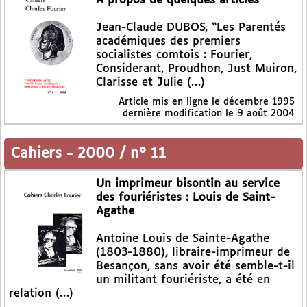
A propos de quelques articles
Jean-Claude DUBOS, “Les Parentés
académiques des premiers
socialistes comtois : Fourier,
Considerant, Proudhon, Just Muiron,
Clarisse et Julie (…)
Article mis en ligne le
décembre 1995
dernière modification le 9 août 2004
Cahiers
-
2000 / n° 11
Un imprimeur bisontin au service
des fouriéristes : Louis de Saint-
Agathe
Antoine Louis de Sainte-Agathe
(1803-1880), libraire-imprimeur de
Besançon, sans avoir été semble-t-il
un militant fouriériste, a été en
relation (…)