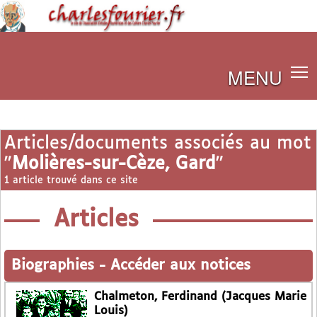
MENU
Articles/documents associés au mot
"
Molières-sur-Cèze, Gard
"
1 article trouvé dans ce site
Articles
Biographies
-
Accéder aux notices
Chalmeton, Ferdinand (Jacques Marie
Louis)