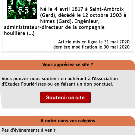
Né le 4 avril 1817 à Saint-Ambroix
(Gard), décédé le 12 octobre 1903 à
Nîmes (Gard). Ingénieur,
administrateur-directeur de la compagnie
houillère (…)
Article mis en ligne le
31 mai 2020
dernière modification le 30 mai 2020
Vous appréciez ce site ?
Vous pouvez nous soutenir en adhérant à l’Association
d’Etudes Fouriéristes ou en faisant un don ponctuel.
A noter dans vos calepins
Pas d’évènements à venir