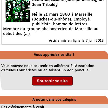
Rebuffat, Achille (Joseph Marius), dit
Jean Tribaldy
Né le 21 mars 1860 à Marseille
(Bouches-du-Rhône). Employé,
publiciste, homme de lettres.
Membre du groupe phalanstérien de Marseille au
début des (…)
Article mis en ligne le
7 juin 2018
Vous appréciez ce site ?
Vous pouvez nous soutenir en adhérant à l’Association
d’Etudes Fouriéristes ou en faisant un don ponctuel.
A noter dans vos calepins
Pas d’évènements à venir