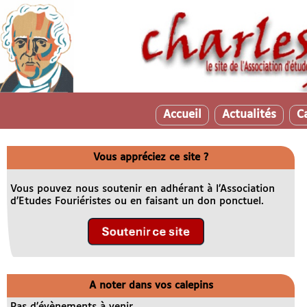
Accueil
Actualités
C
Vous appréciez ce site ?
Vous pouvez nous soutenir en adhérant à l’Association
d’Etudes Fouriéristes ou en faisant un don ponctuel.
A noter dans vos calepins
Pas d’évènements à venir