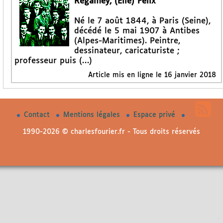
Régamey, (Élie) Félix
Né le 7 août 1844, à Paris (Seine),
décédé le 5 mai 1907 à Antibes
(Alpes-Maritimes). Peintre,
dessinateur, caricaturiste ;
professeur puis (…)
Article mis en ligne le
16 janvier 2018
Contact
Mentions légales
Espace privé
1990-2026 © charlesfourier.fr - Tous droits réservés