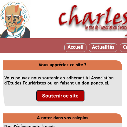
Accueil
Actualités
C
Vous appréciez ce site ?
Vous pouvez nous soutenir en adhérant à l’Association
d’Etudes Fouriéristes ou en faisant un don ponctuel.
A noter dans vos calepins
Pas d’évènements à venir