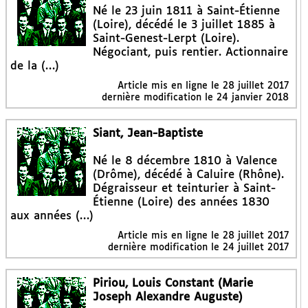
Né le 23 juin 1811 à Saint-Étienne
(Loire), décédé le 3 juillet 1885 à
Saint-Genest-Lerpt (Loire).
Négociant, puis rentier. Actionnaire
de la (…)
Article mis en ligne le
28 juillet 2017
dernière modification le 24 janvier 2018
Siant, Jean-Baptiste
Né le 8 décembre 1810 à Valence
(Drôme), décédé à Caluire (Rhône).
Dégraisseur et teinturier à Saint-
Étienne (Loire) des années 1830
aux années (…)
Article mis en ligne le
28 juillet 2017
dernière modification le 24 juillet 2017
Piriou, Louis Constant (Marie
Joseph Alexandre Auguste)