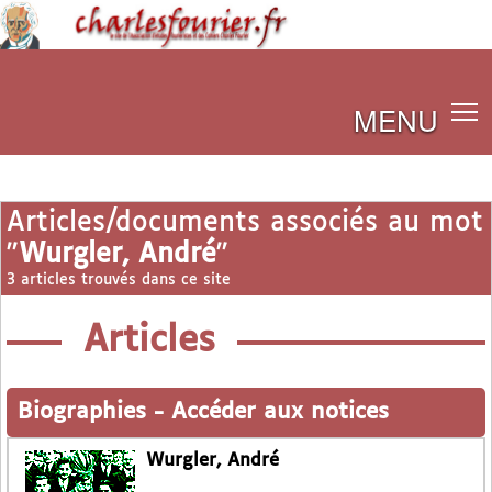
MENU
Articles/documents associés au mot
"
Wurgler, André
"
3 articles trouvés dans ce site
Articles
Biographies
-
Accéder aux notices
Wurgler, André