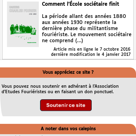
Comment l’École sociétaire finit
La période allant des années 1880
aux années 1930 représente la
dernière phase du militantisme
fouriériste. Le mouvement sociétaire
ne comprend (…)
Article mis en ligne le
7 octobre 2016
dernière modification le 4 janvier 2017
Vous appréciez ce site ?
Vous pouvez nous soutenir en adhérant à l’Association
d’Etudes Fouriéristes ou en faisant un don ponctuel.
A noter dans vos calepins