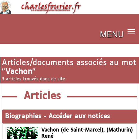
MENU
Articles/documents associés au mot
"
Vachon
"
3 articles trouvés dans ce site
Articles
Biographies
-
Accéder aux notices
Vachon (de Saint-Marcel), (Mathurin)
René