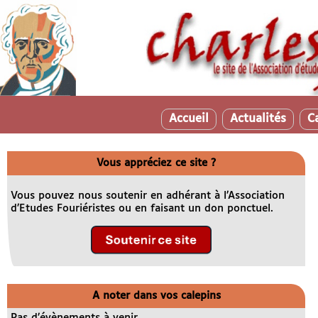
Accueil
Actualités
C
Vous appréciez ce site ?
Vous pouvez nous soutenir en adhérant à l’Association
d’Etudes Fouriéristes ou en faisant un don ponctuel.
A noter dans vos calepins
Pas d’évènements à venir