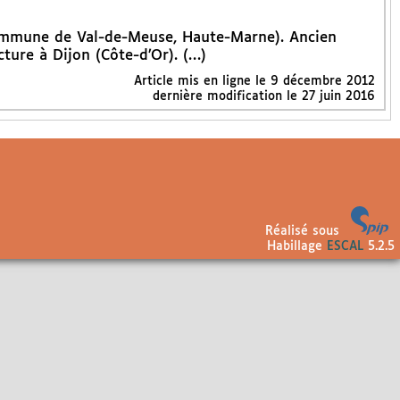
commune de Val-de-Meuse, Haute-Marne). Ancien
ture à Dijon (Côte-d’Or). (…)
Article mis en ligne le
9 décembre 2012
dernière modification le 27 juin 2016
Réalisé sous
Habillage
ESCAL
5.2.5