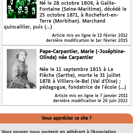
Né le 28 octobre 1806, à Gaille-
Fontaine (Seine-Maritime), décédé le
25 octobre 1871, à Rochefort-en-
Terre (Morbihan). Marchand
quincaillier, puis (…)
Article mis en ligne le
13 février 2012
dernière modification le 1er février 2015
Pape-Carpantier, Marie (-Joséphine-
Olinde) née Carpantier
Née le 11 septembre 1815 à La
Flèche (Sarthe), morte le 31 juillet
1878 à Villiers-le-Bel (Val d’Oise) ;
pédagogue, fondatrice de l’école (…)
Article mis en ligne le
7 janvier 2011
dernière modification le 26 juin 2022
Vous appréciez ce site ?
Vous pouvez nous soutenir en adhérant à l’Association