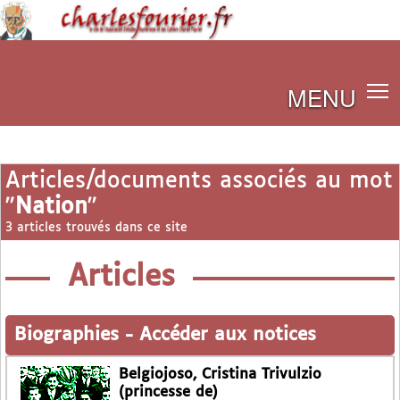
MENU
Articles/documents associés au mot
"
Nation
"
3 articles trouvés dans ce site
Articles
Biographies
-
Accéder aux notices
Belgiojoso, Cristina Trivulzio
(princesse de)