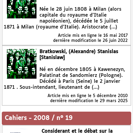
Née le 28 juin 1808 à Milan (alors
capitale du royaume d’Italie
napoléonien), décédée le 5 juillet
1871 à Milan (royaume d’Italie). Aristocrate (…)
Article mis en ligne le
16 mai 2017
dernière modification le 26 juin 2022
Bratkowski, (Alexandre) Stanislas
[Stanislaw]
Né en décembre 1805 à Kawenezyn,
Palatinat de Sandomierz (Pologne).
Décédé à Paris (Seine) le 2 janvier
1871 . Sous-intendant, lieutenant de (…)
Article mis en ligne le
5 décembre 2010
dernière modification le 29 mars 2025
Cahiers
-
2008 / n° 19
Considerant et le débat sur la