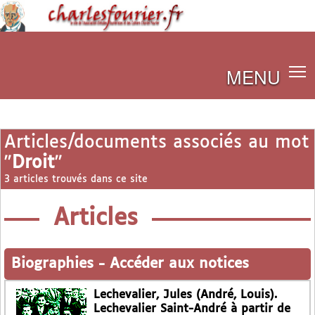
MENU
Articles/documents associés au mot
"
Droit
"
3 articles trouvés dans ce site
Articles
Biographies
-
Accéder aux notices
Lechevalier, Jules (André, Louis).
Lechevalier Saint-André à partir de