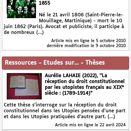
1855
Né le 21 avril 1806 (Saint-Pierre-le-
Mouillage, Martinique) - mort le 10
juin 1862 (Paris). Avocat et publiciste, il participe à
de nombreux (…)
Article mis en ligne le
5 octobre 2010
dernière modification le 9 octobre 2010
Ressources
-
Etudes sur...
-
Thèses
Aurélie LAHAIE (2022), "La
réception du droit constitutionnel
par les utopistes français au XIX°
siècle : (1789-1914)"
Cette thèse s’interroge sur la réception du droit
constitutionnel dans les Utopies pensées d’une part
et dans les Utopies pratiquées d’autre part. (…)
Article mis en ligne le
22 avril 2024