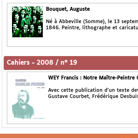
Bouquet, Auguste
Né à Abbeville (Somme), le 13 septem
1846. Peintre, lithographe et caricatu
Cahiers
-
2008 / n° 19
WEY Francis : Notre Maître-Peintre
Avec cette publication d’un texte d
Gustave Courbet, Frédérique Desbuis