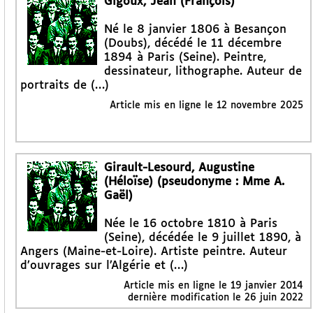
Gigoux, Jean (François)
Né le 8 janvier 1806 à Besançon
(Doubs), décédé le 11 décembre
1894 à Paris (Seine). Peintre,
dessinateur, lithographe. Auteur de
portraits de (…)
Article mis en ligne le
12 novembre 2025
Girault-Lesourd, Augustine
(Héloïse) (pseudonyme : Mme A.
Gaël)
Née le 16 octobre 1810 à Paris
(Seine), décédée le 9 juillet 1890, à
Angers (Maine-et-Loire). Artiste peintre. Auteur
d’ouvrages sur l’Algérie et (…)
Article mis en ligne le
19 janvier 2014
dernière modification le 26 juin 2022