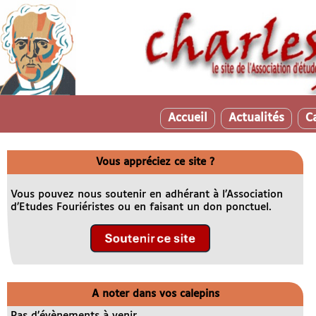
Accueil
Actualités
C
Vous appréciez ce site ?
Vous pouvez nous soutenir en adhérant à l’Association
d’Etudes Fouriéristes ou en faisant un don ponctuel.
A noter dans vos calepins
Pas d’évènements à venir