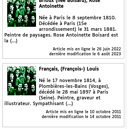
Brioux (née Boisard), Rose
Antoinette
Née à Paris le 8 septembre 1810.
Décédée à Paris (15e
arrondissement) le 31 mars 1881.
Peintre de paysages. Rose Antoinette Boisard est
la (…)
Article mis en ligne le
26 juin 2022
dernière modification le 6 août 2023
Français, (François-) Louis
Né le 17 novembre 1814, à
Plombières-les-Bains (Vosges),
décédé le 28 mai 1897 à Paris
(Seine). Peintre, graveur et
illustrateur. Sympathisant (…)
Article mis en ligne le
10 octobre 2011
dernière modification le 14 octobre 2011