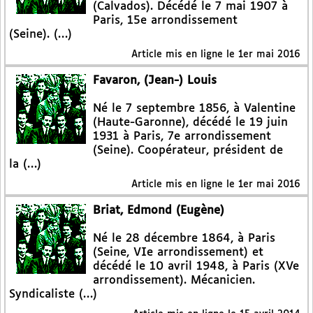
(Calvados). Décédé le 7 mai 1907 à
Paris, 15e arrondissement
(Seine). (…)
Article mis en ligne le
1er mai 2016
Favaron, (Jean-) Louis
Né le 7 septembre 1856, à Valentine
(Haute-Garonne), décédé le 19 juin
1931 à Paris, 7e arrondissement
(Seine). Coopérateur, président de
la (…)
Article mis en ligne le
1er mai 2016
Briat, Edmond (Eugène)
Né le 28 décembre 1864, à Paris
(Seine, VIe arrondissement) et
décédé le 10 avril 1948, à Paris (XVe
arrondissement). Mécanicien.
Syndicaliste (…)