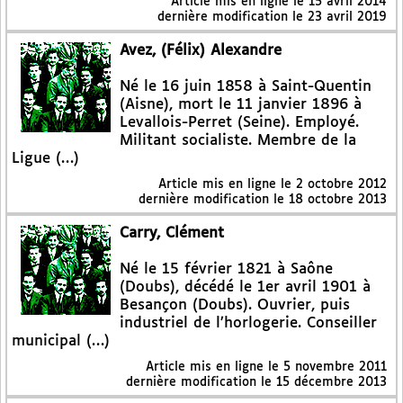
Article mis en ligne le
15 avril 2014
dernière modification le 23 avril 2019
Avez, (Félix) Alexandre
Né le 16 juin 1858 à Saint-Quentin
(Aisne), mort le 11 janvier 1896 à
Levallois-Perret (Seine). Employé.
Militant socialiste. Membre de la
Ligue (…)
Article mis en ligne le
2 octobre 2012
dernière modification le 18 octobre 2013
Carry, Clément
Né le 15 février 1821 à Saône
(Doubs), décédé le 1er avril 1901 à
Besançon (Doubs). Ouvrier, puis
industriel de l’horlogerie. Conseiller
municipal (…)
Article mis en ligne le
5 novembre 2011
dernière modification le 15 décembre 2013