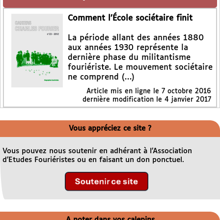
Comment l’École sociétaire finit
La période allant des années 1880
aux années 1930 représente la
dernière phase du militantisme
fouriériste. Le mouvement sociétaire
ne comprend (…)
Article mis en ligne le
7 octobre 2016
dernière modification le 4 janvier 2017
Vous appréciez ce site ?
Vous pouvez nous soutenir en adhérant à l’Association
d’Etudes Fouriéristes ou en faisant un don ponctuel.
A noter dans vos calepins