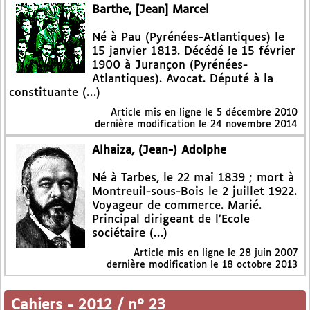
Barthe, [Jean] Marcel
Né à Pau (Pyrénées-Atlantiques) le
15 janvier 1813. Décédé le 15 février
1900 à Jurançon (Pyrénées-
Atlantiques). Avocat. Député à la
constituante (…)
Article mis en ligne le
5 décembre 2010
dernière modification le 24 novembre 2014
Alhaiza, (Jean-) Adolphe
Né à Tarbes, le 22 mai 1839 ; mort à
Montreuil-sous-Bois le 2 juillet 1922.
Voyageur de commerce. Marié.
Principal dirigeant de l’Ecole
sociétaire (…)
Article mis en ligne le
28 juin 2007
dernière modification le 18 octobre 2013
Cahiers
-
2012 / n° 23