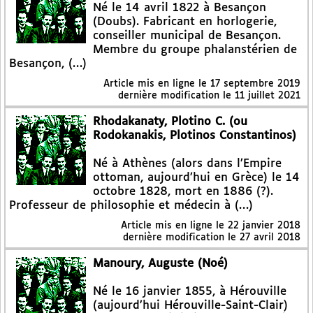
Né le 14 avril 1822 à Besançon
(Doubs). Fabricant en horlogerie,
conseiller municipal de Besançon.
Membre du groupe phalanstérien de
Besançon, (…)
Article mis en ligne le
17 septembre 2019
dernière modification le 11 juillet 2021
Rhodakanaty, Plotino C. (ou
Rodokanakis, Plotinos Constantinos)
Né à Athènes (alors dans l’Empire
ottoman, aujourd’hui en Grèce) le 14
octobre 1828, mort en 1886 (?).
Professeur de philosophie et médecin à (…)
Article mis en ligne le
22 janvier 2018
dernière modification le 27 avril 2018
Manoury, Auguste (Noé)
Né le 16 janvier 1855, à Hérouville
(aujourd’hui Hérouville-Saint-Clair)