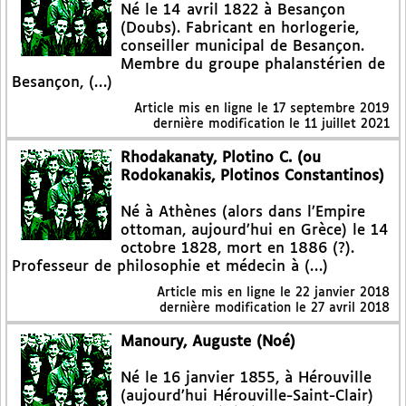
Né le 14 avril 1822 à Besançon
(Doubs). Fabricant en horlogerie,
conseiller municipal de Besançon.
Membre du groupe phalanstérien de
Besançon, (…)
Article mis en ligne le
17 septembre 2019
dernière modification le 11 juillet 2021
Rhodakanaty, Plotino C. (ou
Rodokanakis, Plotinos Constantinos)
Né à Athènes (alors dans l’Empire
ottoman, aujourd’hui en Grèce) le 14
octobre 1828, mort en 1886 (?).
Professeur de philosophie et médecin à (…)
Article mis en ligne le
22 janvier 2018
dernière modification le 27 avril 2018
Manoury, Auguste (Noé)
Né le 16 janvier 1855, à Hérouville
(aujourd’hui Hérouville-Saint-Clair)