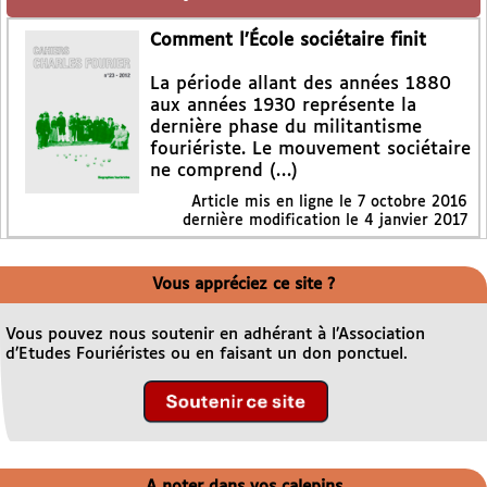
Comment l’École sociétaire finit
La période allant des années 1880
aux années 1930 représente la
dernière phase du militantisme
fouriériste. Le mouvement sociétaire
ne comprend (…)
Article mis en ligne le
7 octobre 2016
dernière modification le 4 janvier 2017
Vous appréciez ce site ?
Vous pouvez nous soutenir en adhérant à l’Association
d’Etudes Fouriéristes ou en faisant un don ponctuel.
A noter dans vos calepins