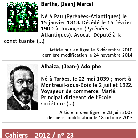
Barthe, [Jean] Marcel
Né à Pau (Pyrénées-Atlantiques) le
15 janvier 1813. Décédé le 15 février
1900 à Jurançon (Pyrénées-
Atlantiques). Avocat. Député à la
constituante (…)
Article mis en ligne le
5 décembre 2010
dernière modification le 24 novembre 2014
Alhaiza, (Jean-) Adolphe
Né à Tarbes, le 22 mai 1839 ; mort à
Montreuil-sous-Bois le 2 juillet 1922.
Voyageur de commerce. Marié.
Principal dirigeant de l’Ecole
sociétaire (…)
Article mis en ligne le
28 juin 2007
dernière modification le 18 octobre 2013
Cahiers
-
2012 / n° 23