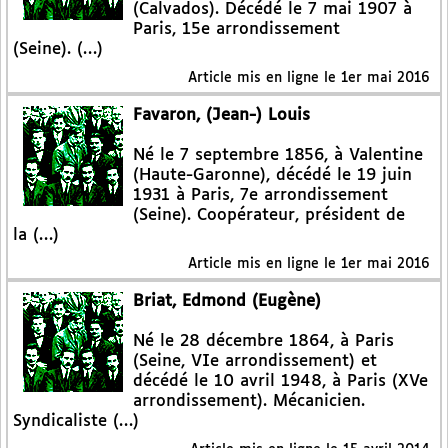
(Calvados). Décédé le 7 mai 1907 à
Paris, 15e arrondissement
(Seine). (…)
Article mis en ligne le
1er mai 2016
Favaron, (Jean-) Louis
Né le 7 septembre 1856, à Valentine
(Haute-Garonne), décédé le 19 juin
1931 à Paris, 7e arrondissement
(Seine). Coopérateur, président de
la (…)
Article mis en ligne le
1er mai 2016
Briat, Edmond (Eugène)
Né le 28 décembre 1864, à Paris
(Seine, VIe arrondissement) et
décédé le 10 avril 1948, à Paris (XVe
arrondissement). Mécanicien.
Syndicaliste (…)