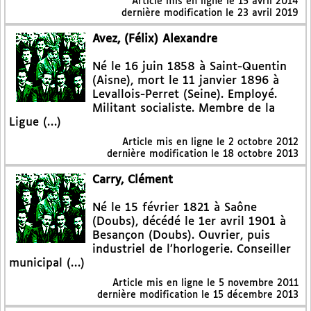
Article mis en ligne le
15 avril 2014
dernière modification le 23 avril 2019
Avez, (Félix) Alexandre
Né le 16 juin 1858 à Saint-Quentin
(Aisne), mort le 11 janvier 1896 à
Levallois-Perret (Seine). Employé.
Militant socialiste. Membre de la
Ligue (…)
Article mis en ligne le
2 octobre 2012
dernière modification le 18 octobre 2013
Carry, Clément
Né le 15 février 1821 à Saône
(Doubs), décédé le 1er avril 1901 à
Besançon (Doubs). Ouvrier, puis
industriel de l’horlogerie. Conseiller
municipal (…)
Article mis en ligne le
5 novembre 2011
dernière modification le 15 décembre 2013