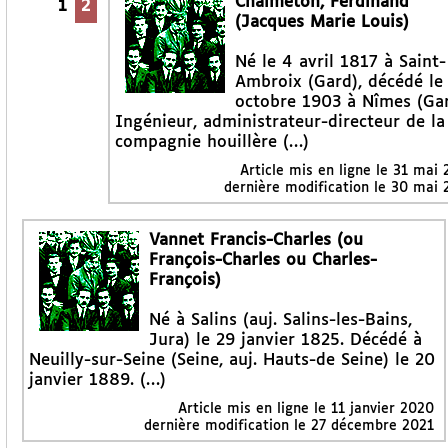
Chalmeton, Ferdinand
1
2
(Jacques Marie Louis)
Né le 4 avril 1817 à Saint-
Ambroix (Gard), décédé le
octobre 1903 à Nîmes (Gar
Ingénieur, administrateur-directeur de la
compagnie houillère (…)
Article mis en ligne le
31 mai 
dernière modification le 30 mai
Vannet Francis-Charles (ou
François-Charles ou Charles-
François)
Né à Salins (auj. Salins-les-Bains,
Jura) le 29 janvier 1825. Décédé à
Neuilly-sur-Seine (Seine, auj. Hauts-de Seine) le 20
janvier 1889. (…)
Article mis en ligne le
11 janvier 2020
dernière modification le 27 décembre 2021