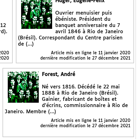
Huger, Eugène-Félix
Ouvrier menuisier puis
ébéniste. Président du
 12
banquet anniversaire du 7
d).
avril 1846 à Rio de Janeiro
(Brésil). Correspondant du Centre parisien
de (…)
2020
Article mis en ligne le
11 janvier 2020
 2020
dernière modification le 27 décembre 2021
Forest, André
Né vers 1816. Décédé le 22 mai
1888 à Rio de Janeiro (Brésil).
Gainier, fabricant de boîtes et
d’écrins, commissionnaire à Rio de
Janeiro. Membre (…)
Article mis en ligne le
11 janvier 2020
dernière modification le 27 décembre 2021