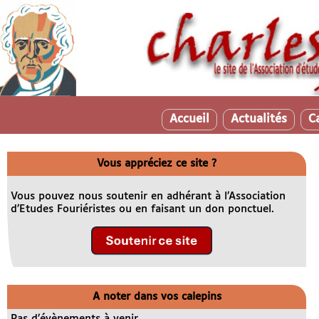
Accueil
Actualités
C
Vous appréciez ce site ?
Vous pouvez nous soutenir en adhérant à l’Association
d’Etudes Fouriéristes ou en faisant un don ponctuel.
A noter dans vos calepins
Pas d’évènements à venir