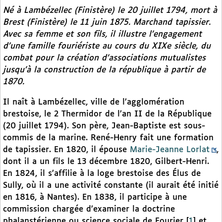
Né à Lambézellec (Finistère) le 20 juillet 1794, mort à
Brest (Finistère) le 11 juin 1875. Marchand tapissier.
Avec sa femme et son fils, il illustre l’engagement
d’une famille fouriériste au cours du XIXe siècle, du
combat pour la création d’associations mutualistes
jusqu’à la construction de la république à partir de
1870.
Il naît à Lambézellec, ville de l’agglomération
brestoise, le 2 Thermidor de l’an II de la République
(20 juillet 1794). Son père, Jean-Baptiste est sous-
commis de la marine. René-Henry fait une formation
de tapissier. En 1820, il épouse
Marie-Jeanne Lorlat
,
dont il a un fils le 13 décembre 1820, Gilbert-Henri.
En 1824, il s’affilie à la loge brestoise des Élus de
Sully, où il a une activité constante (il aurait été initié
en 1816, à Nantes). En 1838, il participe à une
commission chargée d’examiner la doctrine
phalanstérienne ou science sociale de Fourier
[
1
]
et