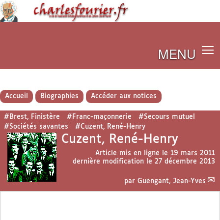
MENU
Accueil
Biographies
Accéder aux notices
#Brest, Finistère
#Franc-maçonnerie
#Secours mutuel
#Sociétés savantes
#Cuzent, René-Henry
Cuzent, René-Henry
Article mis en ligne le
19 mars 2011
dernière modification le 27 décembre 2013
par
Guengant, Jean-Yves