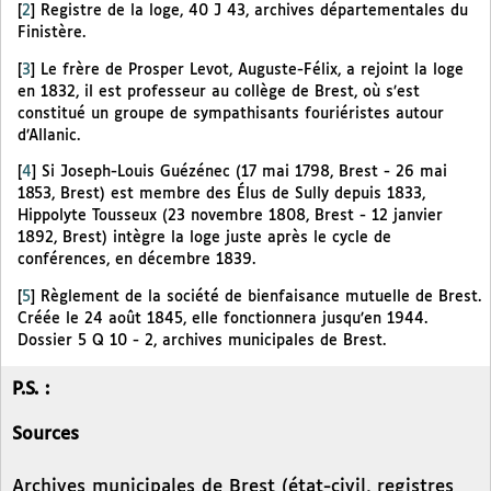
[
2
]
Registre de la loge, 40 J 43, archives départementales du
Finistère.
[
3
]
Le frère de Prosper Levot, Auguste-Félix, a rejoint la loge
en 1832, il est professeur au collège de Brest, où s’est
constitué un groupe de sympathisants fouriéristes autour
d’Allanic.
[
4
]
Si Joseph-Louis Guézénec (17 mai 1798, Brest - 26 mai
1853, Brest) est membre des Élus de Sully depuis 1833,
Hippolyte Tousseux (23 novembre 1808, Brest - 12 janvier
1892, Brest) intègre la loge juste après le cycle de
conférences, en décembre 1839.
[
5
]
Règlement de la société de bienfaisance mutuelle de Brest.
Créée le 24 août 1845, elle fonctionnera jusqu’en 1944.
Dossier 5 Q 10 - 2, archives municipales de Brest.
P.S. :
Sources
Archives municipales de Brest (état-civil, registres