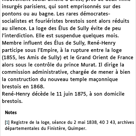
insurgés parisiens, qui sont emprisonnés sur des
pontons ou au bagne. Les rares démocrates-
socialistes et fouriéristes brestois sont alors réduits
au silence. La loge des Élus de Sully évite de peu
l’interdiction. Elle est suspendue quelques mois.
Membre influent des Élus de Sully, René-Henry
participe sous l’Empire, à la rupture entre la loge
(1855, les Amis de Sully) et le Grand Orient de France
alors sous le contrôle du prince Murat. Il dirige la
commission administrative, chargée de mener à bien
la construction du nouveau temple maçonnique
brestois en 1868.
René-Henry décède le 11 juin 1875, à son domicile
brestois.
Notes
[
1
]
Registre de la loge, séance du 2 mai 1838, 40 J 43, archives
départementales du Finistère, Quimper.