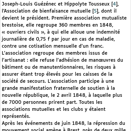
Joseph-Louis Guézénec et Hippolyte Tousseux
[
4
]
,
l’Association de bienfaisance mutuelle
[
5
]
, dont il
devient le président. Première association mutualiste
brestoise, elle regroupe 360 membres en 1848,
« ouvriers civils », à qui elle alloue une indemnité
journalière de 0,75 f par jour en cas de maladie,
contre une cotisation mensuelle d’un franc.
L’association regroupe des membres issus de
l’artisanat : elle refuse l’adhésion de manœuvres du
bâtiment ou de manutentionnaires, les risques à
assurer étant trop élevés pour les caisses de la
société de secours. L’association participe à une
grande manifestation fraternelle de soutien à la
nouvelle république, le 2 avril 1848, à laquelle plus
de 7000 personnes prirent part. Toutes les
associations mutuelles et les clubs y étaient
représentés.
Après les événements de juin 1848, la répression du
mouvement social amène à Brest, près de deux mille