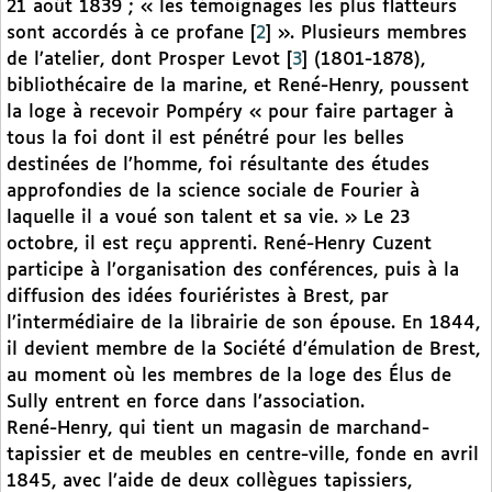
21 août 1839 ; « les témoignages les plus flatteurs
sont accordés à ce profane
[
2
]
». Plusieurs membres
de l’atelier, dont Prosper Levot
[
3
]
(1801-1878),
bibliothécaire de la marine, et René-Henry, poussent
la loge à recevoir Pompéry « pour faire partager à
tous la foi dont il est pénétré pour les belles
destinées de l’homme, foi résultante des études
approfondies de la science sociale de Fourier à
laquelle il a voué son talent et sa vie. » Le 23
octobre, il est reçu apprenti. René-Henry Cuzent
participe à l’organisation des conférences, puis à la
diffusion des idées fouriéristes à Brest, par
l’intermédiaire de la librairie de son épouse. En 1844,
il devient membre de la Société d’émulation de Brest,
au moment où les membres de la loge des Élus de
Sully entrent en force dans l’association.
René-Henry, qui tient un magasin de marchand-
tapissier et de meubles en centre-ville, fonde en avril
1845, avec l’aide de deux collègues tapissiers,