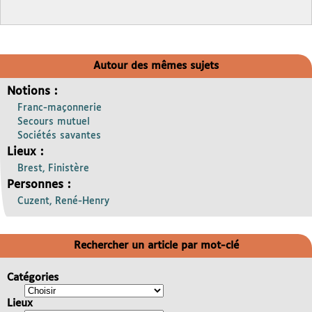
Autour des mêmes sujets
Notions :
Franc-maçonnerie
Secours mutuel
Sociétés savantes
Lieux :
Brest, Finistère
Personnes :
Cuzent, René-Henry
Rechercher un article par mot-clé
Catégories
Lieux