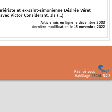
uriériste et ex-saint-simonienne Désirée Véret
vec Victor Considerant. Ils (…)
Article mis en ligne le
décembre 2003
dernière modification le 15 novembre 2022
Réalisé sous
Habillage
ESCAL
5.2.5