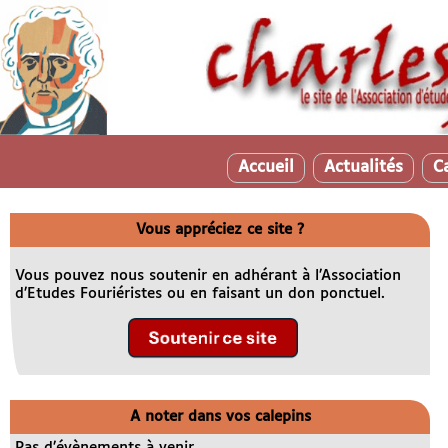
Accueil
Actualités
C
Vous appréciez ce site ?
Vous pouvez nous soutenir en adhérant à l’Association
d’Etudes Fouriéristes ou en faisant un don ponctuel.
A noter dans vos calepins
Pas d’évènements à venir