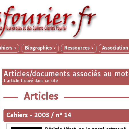
ahiers
Biographies
Ressources
Associatio
▼
▼
▼
Articles/documents associés au mot
1 article trouvé dans ce site
Articles
Cahiers
-
2003 / n° 14