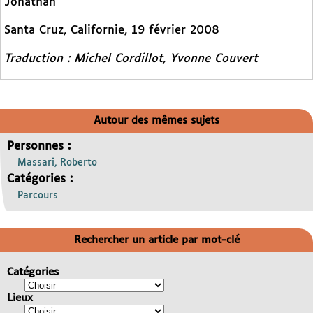
Jonathan
Santa Cruz, Californie, 19 février 2008
Traduction : Michel Cordillot, Yvonne Couvert
Autour des mêmes sujets
Personnes :
Massari, Roberto
Catégories :
Parcours
Rechercher un article par mot-clé
Catégories
Lieux