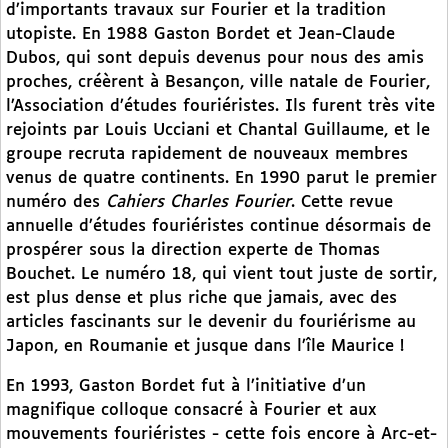
d’importants travaux sur Fourier et la tradition
utopiste. En 1988 Gaston Bordet et Jean-Claude
Dubos, qui sont depuis devenus pour nous des amis
proches, créèrent à Besançon, ville natale de Fourier,
l’Association d’études fouriéristes. Ils furent très vite
rejoints par Louis Ucciani et Chantal Guillaume, et le
groupe recruta rapidement de nouveaux membres
venus de quatre continents. En 1990 parut le premier
numéro des
Cahiers Charles Fourier
. Cette revue
annuelle d’études fouriéristes continue désormais de
prospérer sous la direction experte de Thomas
Bouchet. Le numéro 18, qui vient tout juste de sortir,
est plus dense et plus riche que jamais, avec des
articles fascinants sur le devenir du fouriérisme au
Japon, en Roumanie et jusque dans l’île Maurice !
En 1993, Gaston Bordet fut à l’initiative d’un
magnifique colloque consacré à Fourier et aux
mouvements fouriéristes - cette fois encore à Arc-et-