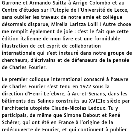
Garrone et Armando Saitta à Arrigo Colombo et au
Centre d’études sur l’Utopie de l’Université de Lecce,
sans oublier les travaux de notre amie et collègue
désormais disparue, Mirella Larizza Lolli ! Autre chose
me remplit également de joie : c’est le fait que cette
édition italienne de mon livre est une formidable
illustration de cet esprit de collaboration
internationale qui s’est instauré dans notre groupe de
chercheurs, d’écrivains et de défenseurs de la pensée
de Charles Fourier.
Le premier colloque international consacré à l’œuvre
de Charles Fourier s’est tenu en 1972 sous la
direction d’Henri Lefebvre, à Arc-et-Senans, dans les
bâtiments des Salines construits au XVIIIe siècle par
l’architecte utopiste Claude-Nicolas Ledoux. Tu y
participais, de même que Simone Debout et René
Schérer, qui ont été en France à l’origine de la
redécouverte de Fourier, et qui continuent à publier