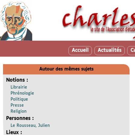
Accueil
Actualités
C
Autour des mêmes sujets
Notions :
Librairie
Phrénologie
Politique
Presse
Religion
Personnes :
Le Rousseau, Julien
Lieux :