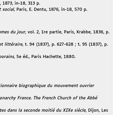
, 1873, in-18, 313 p.
 social
, Paris, E. Dentu, 1876, in-18, 570 p.
mes du jour
, vol. 2, 1re partie, Paris, Krabbe, 1836, p.
t littéraire
, t. 94 (1837), p. 627-628 ; t. 95 (1837), p.
porains
, 5e éd., Paris Hachette, 1880.
tionnaire biographique du mouvement ouvrier
Monarchy France. The French Church of the Abbé
istes dans la seconde moitié du XIXe siècle
, Dijon, Les