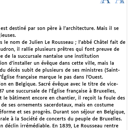
t destiné par son père à l’architecture. Mais il se
gieuses.
us le nom de Julien Le Rousseau ; l’abbé Châtel fait de
udron, il rallie plusieurs prêtres qui font preuve de
e de la succursale nantaise une institution
on d’installer un évêque dans cette ville, mais la
 du décès subit de plusieurs de ses ministres (Saint-
Église française marque le pas dans l’Ouest.
on en Belgique. Sacré évêque avec le titre de vice-
37 une succursale de l’Église française à Bruxelles,
 le bâtiment encore en chantier, il reçoit la foule des
u de ses ornements sacerdotaux, mais en costume
 réforme et ses progrès. Durant son séjour en Belgique,
ale à la Société de concerts du peuple de Bruxelles.
’un déclin irrémédiable. En 1839, Le Rousseau rentre