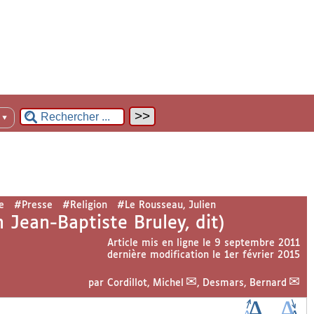
n
▼
e
#Presse
#Religion
#Le Rousseau, Julien
n Jean-Baptiste Bruley, dit)
Article mis en ligne le
9 septembre 2011
dernière modification le 1er février 2015
par
Cordillot, Michel
,
Desmars, Bernard