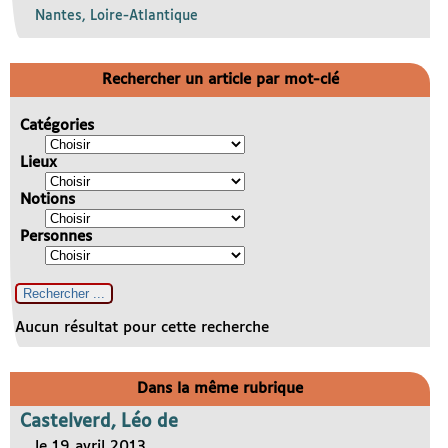
Nantes, Loire-Atlantique
Rechercher un article par mot-clé
Catégories
Lieux
Notions
Personnes
Aucun résultat pour cette recherche
Dans la même rubrique
Castelverd, Léo de
le 19 avril 2013