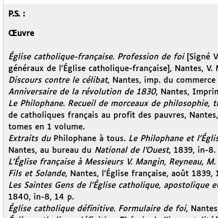
P.S. :
Œuvre
Église catholique-française. Profession de foi
[Signé V
généraux de l’Église catholique-française], Nantes, V. 
Discours contre le célibat
,
Nantes, imp. du commerce V
Anniversaire de la révolution de 1830
, Nantes, Imprim
Le Philophane. Recueil de morceaux de philosophie, thé
de catholiques français au profit des pauvres, Nantes,
tomes en 1 volume.
Extraits du
Philophane à tous
. Le Philophane et l’Égl
Nantes, au bureau du
National de l’Ouest
, 1839, in-8.
L’Église française à Messieurs V. Mangin, Reyneau, M.
Fils et Solande
, Nantes, l’Église française, août 1839, 
Les Saintes Gens de l’Église catholique, apostolique 
1840, in-8, 14 p.
Église catholique définitive. Formulaire de foi
, Nantes