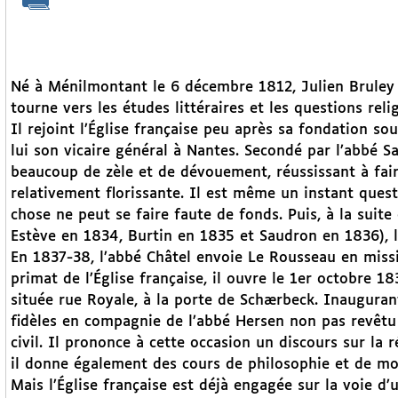
Né à Ménilmontant le 6 décembre 1812, Julien Bruley es
tourne vers les études littéraires et les questions reli
Il rejoint l’Église française peu après sa fondation so
lui son vicaire général à Nantes. Secondé par l’abbé Sa
beaucoup de zèle et de dévouement, réussissant à fair
relativement florissante. Il est même un instant questi
chose ne peut se faire faute de fonds. Puis, à la suite
Estève en 1834, Burtin en 1835 et Saudron en 1836), l’
En 1837-38, l’abbé Châtel envoie Le Rousseau en missi
primat de l’Église française, il ouvre le 1er octobre 18
située rue Royale, à la porte de Schærbeck. Inaugurant
fidèles en compagnie de l’abbé Hersen non pas revêt
civil. Il prononce à cette occasion un discours sur la
il donne également des cours de philosophie et de mor
Mais l’Église française est déjà engagée sur la voie d