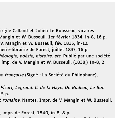
irgile Calland et Julien Le Rousseau, vicaires
Mangin et W. Busseuil, 1er février 1834, in-8, 16 p.
. Mangin et W. Busseuil, fév. 1835
,
in-12.
erie-librairie de Forest, juillet 1837, 16 p.
ologie, poésie, histoire, etc
. Publié par une société
 imp. de V. Mangin et W. Busseuil, (1838,) In-8, 2
ise française
(Signé : La Société du Philophane),
 Picart, Legrand, C. de la Haye, De Bodeau, Le Bon
15 p.
et romaine
, Nantes, Impr. de V. Mangin et W. Busseuil,
, impr. de Forest, 1840, in-8, 8 p.