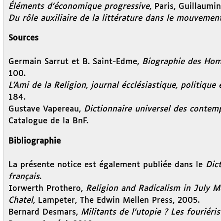
Éléments d’économique progressive
, Paris, Guillaumin
Du rôle auxiliaire de la littérature dans le mouvement
Sources
Germain Sarrut et B. Saint-Edme,
Biographie des Hom
100.
L’Ami de la Religion, journal écclésiastique, politique e
184.
Gustave Vapereau,
Dictionnaire universel des contem
Catalogue de la BnF.
Bibliographie
La présente notice est également publiée dans le
Dic
français
.
Iorwerth Prothero,
Religion and Radicalism in July 
Chatel
, Lampeter, The Edwin Mellen Press, 2005.
Bernard Desmars,
Militants de l’utopie ? Les fouriér