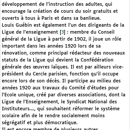
développement de l’instruction des adultes, qui
encourage la création de cours du soir gratuits et
ouverts à tous à Paris et dans sa banlieue.
Louis Guébin est également l’un des dirigeants de la
Ligue de l’enseignement
[
3
]
: membre du Conseil
général de la Ligue à partir de 1902, il joue un rôle
important dans les années 1920 lors de sa
rénovation, comme principal rédacteur des nouveaux
statuts de la Ligue qui devient la Confédération
générale des œuvres laïques. Il est par ailleurs vice-
président du Cercle parisien, fonction qu’il occupe
encore lors de son décès. Il participe au milieu des
années 1920 aux travaux du Comité d’études pour
l’Ecole unique, créé par diverses associations, dont la
Ligue de l’Enseignement, le Syndicat National des
Instituteurs...., qui souhaitent réformer le système
scolaire afin de le rendre socialement moins
ségrégatif et plus démocratique.
Il est encore membre de plusieurs autres