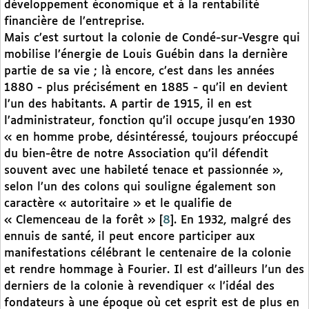
développement économique et à la rentabilité
financière de l’entreprise.
Mais c’est surtout la colonie de Condé-sur-Vesgre qui
mobilise l’énergie de Louis Guébin dans la dernière
partie de sa vie ; là encore, c’est dans les années
1880 - plus précisément en 1885 - qu’il en devient
l’un des habitants. A partir de 1915, il en est
l’administrateur, fonction qu’il occupe jusqu’en 1930
« en homme probe, désintéressé, toujours préoccupé
du bien-être de notre Association qu’il défendit
souvent avec une habileté tenace et passionnée »,
selon l’un des colons qui souligne également son
caractère « autoritaire » et le qualifie de
« Clemenceau de la forêt »
[
8
]
. En 1932, malgré des
ennuis de santé, il peut encore participer aux
manifestations célébrant le centenaire de la colonie
et rendre hommage à Fourier. Il est d’ailleurs l’un des
derniers de la colonie à revendiquer « l’idéal des
fondateurs à une époque où cet esprit est de plus en