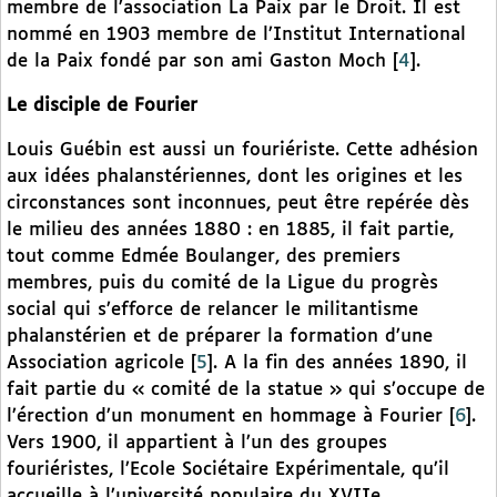
membre de l’association La Paix par le Droit. Il est
nommé en 1903 membre de l’Institut International
de la Paix fondé par son ami Gaston Moch
[
4
]
.
Le disciple de Fourier
Louis Guébin est aussi un fouriériste. Cette adhésion
aux idées phalanstériennes, dont les origines et les
circonstances sont inconnues, peut être repérée dès
le milieu des années 1880 : en 1885, il fait partie,
tout comme Edmée Boulanger, des premiers
membres, puis du comité de la Ligue du progrès
social qui s’efforce de relancer le militantisme
phalanstérien et de préparer la formation d’une
Association agricole
[
5
]
. A la fin des années 1890, il
fait partie du « comité de la statue » qui s’occupe de
l’érection d’un monument en hommage à Fourier
[
6
]
.
Vers 1900, il appartient à l’un des groupes
fouriéristes, l’Ecole Sociétaire Expérimentale, qu’il
accueille à l’université populaire du XVIIe