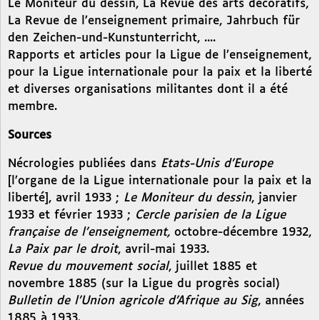
Le Moniteur du dessin, La Revue des arts décoratifs,
La Revue de l’enseignement primaire, Jahrbuch für
den Zeichen-und-Kunstunterricht, ....
Rapports et articles pour la Ligue de l’enseignement,
pour la Ligue internationale pour la paix et la liberté
et diverses organisations militantes dont il a été
membre.
Sources
Nécrologies publiées dans
Etats-Unis d’Europe
[l’organe de la Ligue internationale pour la paix et la
liberté], avril 1933 ;
Le Moniteur du dessin
, janvier
1933 et février 1933 ;
Cercle parisien de la Ligue
française de l’enseignement,
octobre-décembre 1932,
La Paix par le droit
, avril-mai 1933.
Revue du mouvement social
, juillet 1885 et
novembre 1885 (sur la Ligue du progrès social)
Bulletin de l’Union agricole d’Afrique au Sig
, années
1885 à 1933.