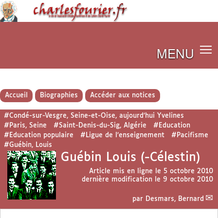
MENU
Accueil
Biographies
Accéder aux notices
#Condé-sur-Vesgre, Seine-et-Oise, aujourd’hui Yvelines
#Paris, Seine
#Saint-Denis-du-Sig, Algérie
#Education
#Education populaire
#Ligue de l’enseignement
#Pacifisme
#Guébin, Louis
Guébin Louis (-Célestin)
Article mis en ligne le
5 octobre 2010
dernière modification le 9 octobre 2010
par
Desmars, Bernard