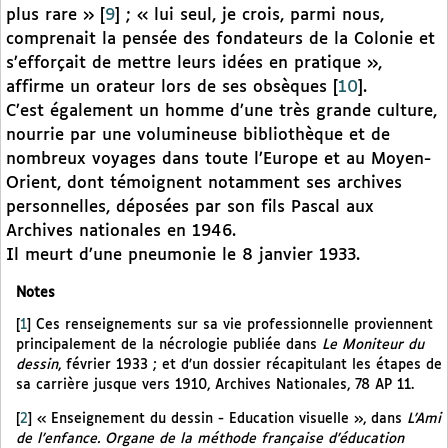
plus rare »
[
9
]
; « lui seul, je crois, parmi nous,
comprenait la pensée des fondateurs de la Colonie et
s’efforçait de mettre leurs idées en pratique »,
affirme un orateur lors de ses obsèques
[
10
]
.
C’est également un homme d’une très grande culture,
nourrie par une volumineuse bibliothèque et de
nombreux voyages dans toute l’Europe et au Moyen-
Orient, dont témoignent notamment ses archives
personnelles, déposées par son fils Pascal aux
Archives nationales en 1946.
Il meurt d’une pneumonie le 8 janvier 1933.
Notes
[
1
]
Ces renseignements sur sa vie professionnelle proviennent
principalement de la nécrologie publiée dans
Le Moniteur du
dessin
, février 1933 ; et d’un dossier récapitulant les étapes de
sa carrière jusque vers 1910, Archives Nationales, 78 AP 11.
[
2
]
« Enseignement du dessin - Education visuelle », dans
L’Ami
de l’enfance. Organe de la méthode française d’éducation