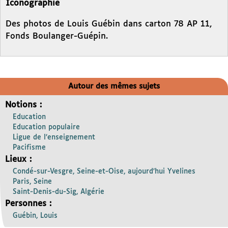
Iconographie
Des photos de Louis Guébin dans carton 78 AP 11,
Fonds Boulanger-Guépin.
Autour des mêmes sujets
Notions :
Education
Education populaire
Ligue de l’enseignement
Pacifisme
Lieux :
Condé-sur-Vesgre, Seine-et-Oise, aujourd’hui Yvelines
Paris, Seine
Saint-Denis-du-Sig, Algérie
Personnes :
Guébin, Louis