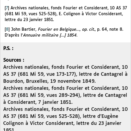
[
7
]
Archives nationales, fonds Fourier et Considerant, 10 AS 37
(681 Mi 59, vues 525-528), E. Colignon à Victor Considerant,
lettre du 23 janvier 1851.
[
8
]
John Bartier,
Fourier en Belgique…, op. cit.
, p. 64, note 8.
D’après l’
Annuaire militaire […] 1854.
P.S. :
Sources :
Archives nationales, fonds Fourier et Considerant, 10
AS 37 (681 Mi 59, vue 173-177), lettre de Cantagrel à
Bourdon, Bruxelles, 19 novembre 1849.
Archives nationales, fonds Fourier et Considerant, 10
AS 37 (681 Mi 59, vues 289-294), lettre de Cantagrel
à Considerant, 7 janvier 1851.
Archives nationales, fonds Fourier et Considerant, 10
AS 37 (681 Mi 59, vues 525-528), lettre d’Eugène
Colignon à Victor Considerant, lettre du 23 janvier
1851.