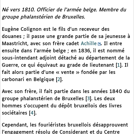
Né vers 1810. Officier de l’armée belge. Membre du
groupe phalanstérien de Bruxelles.
Eugène Colignon est le fils d’un receveur des
douanes ; il passe une grande partie de sa jeunesse à
Maastricht, avec son frère cadet
Achille
. Il entre
ensuite dans l’armée belge ; en 1836, il est nommé
sous-intendant adjoint détaché au département de la
Guerre, ce qui équivaut au grade de lieutenant
[
1
]
. Il
fait alors partie d’une « vente » fondée par les
carbonari en Belgique
[
2
]
.
Avec son frère, il fait partie dans les années 1840 du
groupe phalanstérien de Bruxelles
[
3
]
. Les deux
hommes s’occupent du dépôt bruxellois des livres
sociétaires
[
4
]
.
Cependant, les fouriéristes bruxellois désapprouvent
l’engagement résolu de Considerant et du Centre