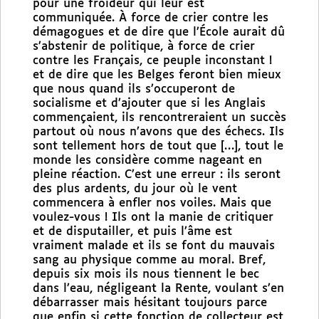
pour une froideur qui leur est
communiquée. À force de crier contre les
démagogues et de dire que l’École aurait dû
s’abstenir de politique, à force de crier
contre les Français, ce peuple inconstant !
et de dire que les Belges feront bien mieux
que nous quand ils s’occuperont de
socialisme et d’ajouter que si les Anglais
commençaient, ils rencontreraient un succès
partout où nous n’avons que des échecs. Ils
sont tellement hors de tout que […], tout le
monde les considère comme nageant en
pleine réaction. C’est une erreur : ils seront
des plus ardents, du jour où le vent
commencera à enfler nos voiles. Mais que
voulez-vous ! Ils ont la manie de critiquer
et de disputailler, et puis l’âme est
vraiment malade et ils se font du mauvais
sang au physique comme au moral. Bref,
depuis six mois ils nous tiennent le bec
dans l’eau, négligeant la Rente, voulant s’en
débarrasser mais hésitant toujours parce
que enfin si cette fonction de collecteur est