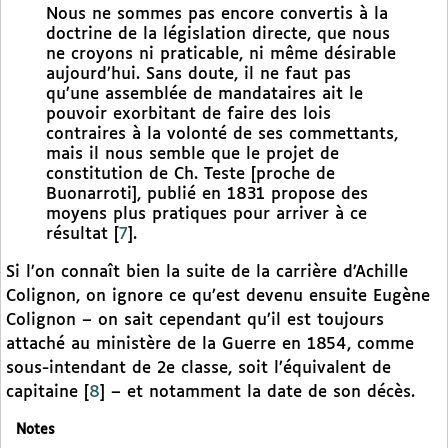
Nous ne sommes pas encore convertis à la
doctrine de la législation directe, que nous
ne croyons ni praticable, ni même désirable
aujourd’hui. Sans doute, il ne faut pas
qu’une assemblée de mandataires ait le
pouvoir exorbitant de faire des lois
contraires à la volonté de ses commettants,
mais il nous semble que le projet de
constitution de Ch. Teste [proche de
Buonarroti], publié en 1831 propose des
moyens plus pratiques pour arriver à ce
résultat
[
7
]
.
Si l’on connaît bien la suite de la carrière d’Achille
Colignon, on ignore ce qu’est devenu ensuite Eugène
Colignon – on sait cependant qu’il est toujours
attaché au ministère de la Guerre en 1854, comme
sous-intendant de 2e classe, soit l’équivalent de
capitaine
[
8
]
– et notamment la date de son décès.
Notes