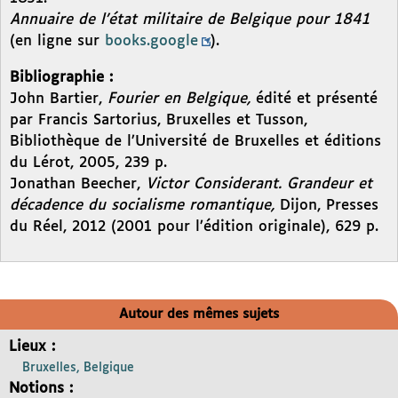
Annuaire de l’état militaire de Belgique pour 1841
(en ligne sur
books.google
).
Bibliographie :
John Bartier,
Fourier en Belgique,
édité et présenté
par Francis Sartorius, Bruxelles et Tusson,
Bibliothèque de l’Université de Bruxelles et éditions
du Lérot, 2005, 239 p.
Jonathan Beecher,
Victor Considerant. Grandeur et
décadence du socialisme romantique,
Dijon, Presses
du Réel, 2012 (2001 pour l’édition originale), 629 p.
Autour des mêmes sujets
Lieux :
Bruxelles, Belgique
Notions :