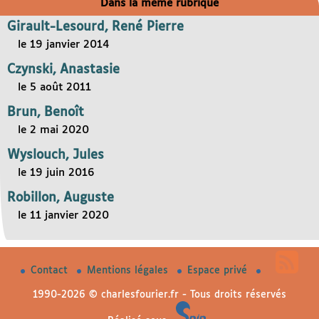
Dans la même rubrique
Girault-Lesourd, René Pierre
le 19 janvier 2014
Czynski, Anastasie
le 5 août 2011
Brun, Benoît
le 2 mai 2020
Wyslouch, Jules
le 19 juin 2016
Robillon, Auguste
le 11 janvier 2020
Contact
Mentions légales
Espace privé
1990-2026 © charlesfourier.fr - Tous droits réservés