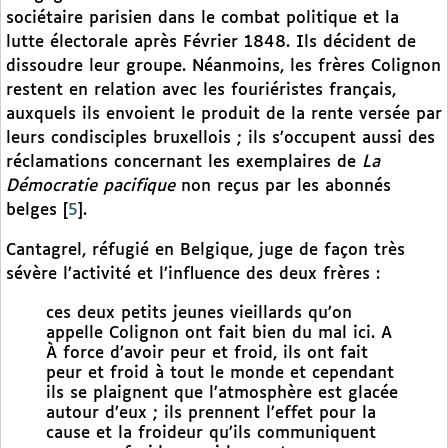
sociétaire parisien dans le combat politique et la
lutte électorale après Février 1848. Ils décident de
dissoudre leur groupe. Néanmoins, les frères Colignon
restent en relation avec les fouriéristes français,
auxquels ils envoient le produit de la rente versée par
leurs condisciples bruxellois ; ils s’occupent aussi des
réclamations concernant les exemplaires de
La
Démocratie pacifique
non reçus par les abonnés
belges
[
5
]
.
Cantagrel, réfugié en Belgique, juge de façon très
sévère l’activité et l’influence des deux frères :
ces deux petits jeunes vieillards qu’on
appelle Colignon ont fait bien du mal ici. A
À force d’avoir peur et froid, ils ont fait
peur et froid à tout le monde et cependant
ils se plaignent que l’atmosphère est glacée
autour d’eux ; ils prennent l’effet pour la
cause et la froideur qu’ils communiquent