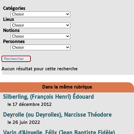
Catégories
Lieux
Notions
Personnes
Aucun résultat pour cette recherche
Dans la même rubrique
Silberling, (François Henri) Édouard
le 17 décembre 2012
Deyrolle (ou Deyrolles), Narcisse Théodore
le 26 juin 2022
Varin d’Ainvelle, Félix (Jean Baptiste Fidèle)