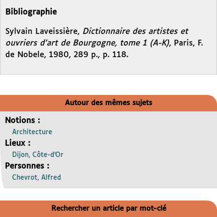
Bibliographie
Sylvain Laveissière,
Dictionnaire des artistes et
ouvriers d’art de Bourgogne, tome 1 (A-K)
, Paris, F.
de Nobele, 1980, 289 p., p. 118.
Autour des mêmes sujets
Notions :
Architecture
Lieux :
Dijon, Côte-d’Or
Personnes :
Chevrot, Alfred
Rechercher un article par mot-clé