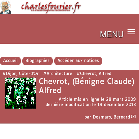
MENU
Accueil
Biographies
Accéder aux notices
#Dijon, Côte-d’Or
#Architecture
#Chevrot, Alfred
Chevrot, (Bénigne Claude)
Alfred
Article mis en ligne le
28 mars 2009
dernière modification le 19 décembre 2013
par
Desmars, Bernard