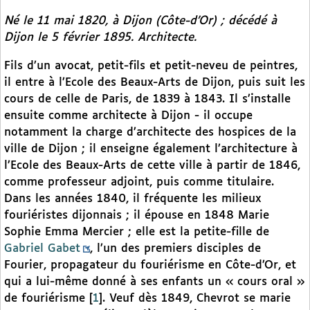
Né le 11 mai 1820, à Dijon (Côte-d’Or) ; décédé à
Dijon le 5 février 1895. Architecte.
Fils d’un avocat, petit-fils et petit-neveu de peintres,
il entre à l’Ecole des Beaux-Arts de Dijon, puis suit les
cours de celle de Paris, de 1839 à 1843. Il s’installe
ensuite comme architecte à Dijon - il occupe
notamment la charge d’architecte des hospices de la
ville de Dijon ; il enseigne également l’architecture à
l’Ecole des Beaux-Arts de cette ville à partir de 1846,
comme professeur adjoint, puis comme titulaire.
Dans les années 1840, il fréquente les milieux
fouriéristes dijonnais ; il épouse en 1848 Marie
Sophie Emma Mercier ; elle est la petite-fille de
Gabriel Gabet
, l’un des premiers disciples de
Fourier, propagateur du fouriérisme en Côte-d’Or, et
qui a lui-même donné à ses enfants un « cours oral »
de fouriérisme
[
1
]
. Veuf dès 1849, Chevrot se marie