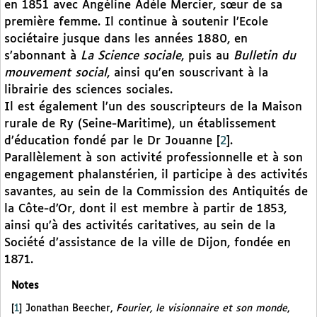
en 1851 avec Angéline Adèle Mercier, sœur de sa
première femme. Il continue à soutenir l’Ecole
sociétaire jusque dans les années 1880, en
s’abonnant à
La Science sociale
, puis au
Bulletin du
mouvement social
, ainsi qu’en souscrivant à la
librairie des sciences sociales.
Il est également l’un des souscripteurs de la Maison
rurale de Ry (Seine-Maritime), un établissement
d’éducation fondé par le Dr Jouanne
[
2
]
.
Parallèlement à son activité professionnelle et à son
engagement phalanstérien, il participe à des activités
savantes, au sein de la Commission des Antiquités de
la Côte-d’Or, dont il est membre à partir de 1853,
ainsi qu’à des activités caritatives, au sein de la
Société d’assistance de la ville de Dijon, fondée en
1871.
Notes
[
1
]
Jonathan Beecher,
Fourier, le visionnaire et son monde
,