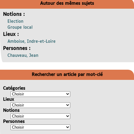
Autour des mêmes sujets
Notions :
Election
Groupe local
Lieux :
Amboise, Indre-et-Loire
Personnes :
Chauveau, Jean
Rechercher un article par mot-clé
Catégories
Lieux
Notions
Personnes