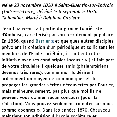
Né le 23 novembre 1820 à Saint-Quentin-sur-Indrois
(Indre-et-Loire), décédé le 6 septembre 1875.
Taillandier. Marié à Delphine Citoleux
Jean Chauveau fait partie du groupe fouriériste
d’Amboise, caractérisé par son recrutement populaire.
En 1866, quand
Barrier
et quelques autres disciples
prévoient la création d’un périodique et sollicitent les
membres de l’Ecole sociétaire, il soutient cette
initiative avec ses condisciples locaux : « j’ai fait part
de votre circulaire à quelques amis (phalanstériens
devenus très rares), comme moi ils désirent
ardemment un moyen de communiquer et de
propager les grandes vérités découvertes par Fourier,
mais malheureusement, pas plus que moi ils ne
peuvent vous donner aucun concours [pour la
rédaction]. Vous pouvez seulement compter sur nous
comme abonnés ». Dans les années 1870, Chauveau
maintient son adhésion à l’Ecole sociétaire et