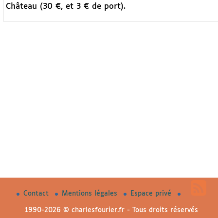
Château (30 €, et 3 € de port).
Contact
Mentions légales
Espace privé
1990-2026 © charlesfourier.fr - Tous droits réservés