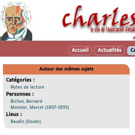
Accueil
Actualités
C
Autour des mêmes sujets
Catégories :
Notes de lecture
Personnes :
Bichon, Bernard
Monnier, Marcel (1807-1895)
Lieux :
Baudin (Doubs)