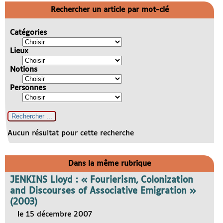
Rechercher un article par mot-clé
Catégories
Lieux
Notions
Personnes
Aucun résultat pour cette recherche
Dans la même rubrique
JENKINS Lloyd : « Fourierism, Colonization
and Discourses of Associative Emigration »
(2003)
le 15 décembre 2007