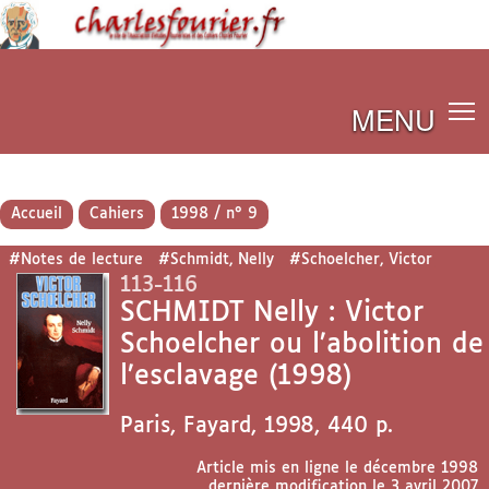
MENU
Accueil
Cahiers
1998 / n° 9
#Notes de lecture
#Schmidt, Nelly
#Schoelcher, Victor
113-116
SCHMIDT Nelly : Victor
Schoelcher ou l’abolition de
l’esclavage (1998)
Paris, Fayard, 1998, 440 p.
Article mis en ligne le
décembre 1998
dernière modification le 3 avril 2007