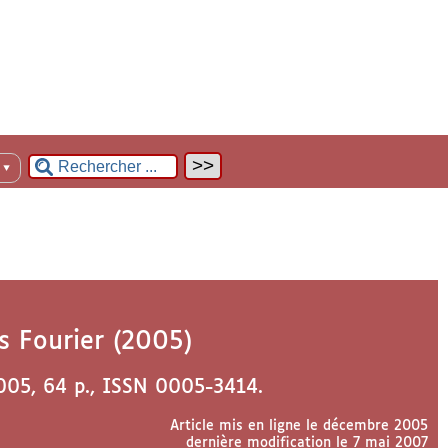
n
▼
 Fourier (2005)
2005, 64 p., ISSN 0005-3414.
Article mis en ligne le
décembre 2005
dernière modification le 7 mai 2007