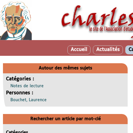
Accueil
Actualités
C
Autour des mêmes sujets
Catégories :
Notes de lecture
Personnes :
Bouchet, Laurence
Rechercher un article par mot-clé
Catégories