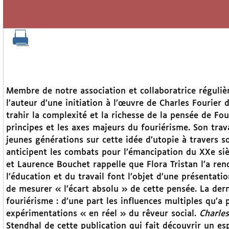
Membre de notre association et collaboratrice réguli
l’auteur d’une initiation à l’œuvre de Charles Fourier
trahir la complexité et la richesse de la pensée de Fou
principes et les axes majeurs du fouriérisme. Son travai
jeunes générations sur cette idée d’utopie à travers so
anticipent les combats pour l’émancipation du XXe siè
et Laurence Bouchet rappelle que Flora Tristan l’a re
l’éducation et du travail font l’objet d’une présentati
de mesurer « l’écart absolu » de cette pensée. La dern
fouriérisme : d’une part les influences multiples qu’a 
expérimentations « en réel » du rêveur social.
Charles
Stendhal de cette publication qui fait découvrir un espr