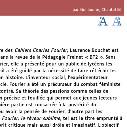
par
Guillaume, Chantal
ère des
Cahiers Charles Fourier
, Laurence Bouchet est
 dans la revue de la Pédagogie Freinet « BT2 ». Sans
rier, elle a présenté pour un public de lycéens les
l a été guidé par la nécessité de faire réfléchir les
n histoire. L’inventeur social, l’expérimentateur
cle. Fourier a été un précurseur du combat féministe
ncontré. Sa théorie des passions comme celles de
on précise et fouillée qui permet aux jeunes lecteurs
ière partie est consacrée à la postérité du
pu avoir la pensée de Fourier, d’autre part les
 Fourier, le rêveur sublime
, tel est le titre emprunté à
it critique mais aussi drôle et imaginatif. L’objectif