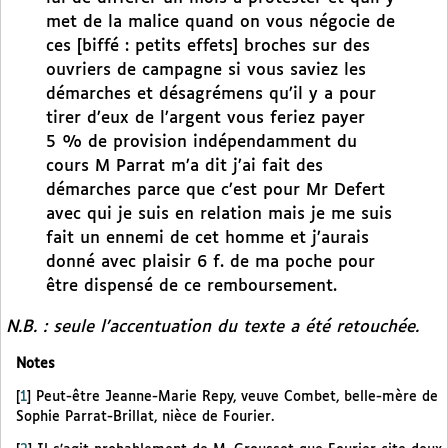
met de la malice quand on vous négocie de
ces [biffé : petits effets] broches sur des
ouvriers de campagne si vous saviez les
démarches et désagrémens qu’il y a pour
tirer d’eux de l’argent vous feriez payer
5 % de provision indépendamment du
cours M Parrat m’a dit j’ai fait des
démarches parce que c’est pour Mr Defert
avec qui je suis en relation mais je me suis
fait un ennemi de cet homme et j’aurais
donné avec plaisir 6 f. de ma poche pour
être dispensé de ce remboursement.
N.B. : seule l’accentuation du texte a été retouchée.
Notes
[
1
]
Peut-être Jeanne-Marie Repy, veuve Combet, belle-mère de
Sophie Parrat-Brillat, nièce de Fourier.