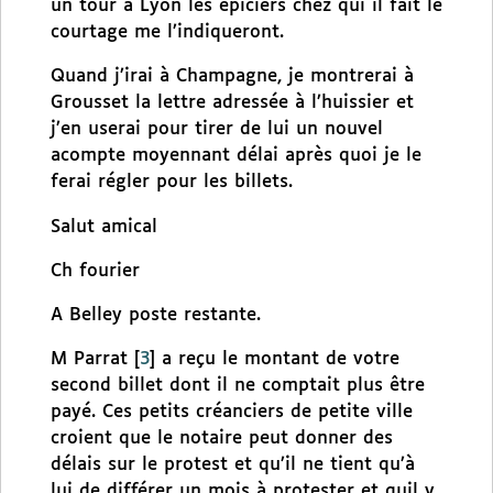
un tour à Lyon les épiciers chez qui il fait le
courtage me l’indiqueront.
Quand j’irai à Champagne, je montrerai à
Grousset la lettre adressée à l’huissier et
j’en userai pour tirer de lui un nouvel
acompte moyennant délai après quoi je le
ferai régler pour les billets.
Salut amical
Ch fourier
A Belley poste restante.
M Parrat
[
3
]
a reçu le montant de votre
second billet dont il ne comptait plus être
payé. Ces petits créanciers de petite ville
croient que le notaire peut donner des
délais sur le protest et qu’il ne tient qu’à
lui de différer un mois à protester et quil y