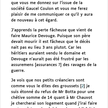
que vous me donnez sur l’issue de la
société Gaucel Coulon et vous me ferez
plaisir de me communiquer ce qu’il y aura
de nouveau à cet égard.
J’apprends la perte fâcheuse que vient de
faire Maurice Devouge. Puisque son père
devait mourir il est fâcheux que le décès
nait pas eu lieu 3 ans plutot. Car les
héritiers auraient vendu le domaine et
Devouge n’aurait pas été frustré par les
assuremens [assurances ?] des ravages de la
guerre.
Je vois que nos petits créanciers sont
comme vous le dites des groussets
[
2
]
je
suis étonné du refus de Mr Botta pour une
chétive somme de 14 quant à Mr Chauvot
je chercherai son logement quand j’irai faire