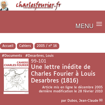
MENU
Accueil
Cahiers
2005 / n° 16
#Documents
#Desarbres, Louis
99-101
Une lettre inédite de
Charles Fourier à Louis
Desarbres (1816)
Article mis en ligne le
décembre 2005
dernière modification le 28 février 2010
par
Dubos, Jean-Claude