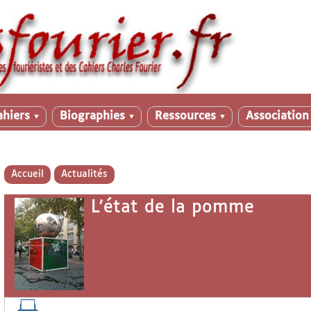
ahiers
Biographies
Ressources
Associatio
▼
▼
▼
Accueil
Actualités
L’état de la pomme