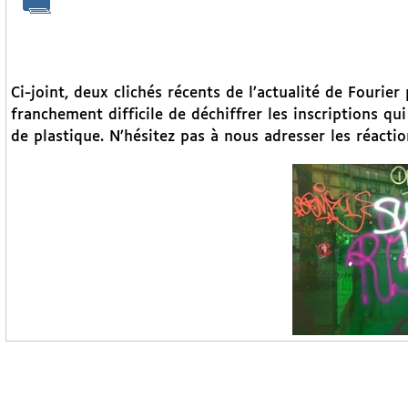
Ci-joint, deux clichés récents de l’actualité de Fourier
franchement difficile de déchiffrer les inscriptions qui
de plastique. N’hésitez pas à nous adresser les réactio