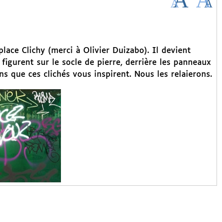
 place Clichy (merci à Olivier Duizabo). Il devient
 figurent sur le socle de pierre, derrière les panneaux
ns que ces clichés vous inspirent. Nous les relaierons.