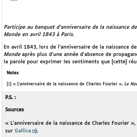
Participe au banquet d’anniversaire de la naissance d
Monde
en avril 1843 à Paris.
En avril 1843, lors de l’anniversaire de la naissance 
Monde
après plus d’une année d’absence de propagand
la parole pour exprimer les sentiments que [cette] réu
Notes
[
1
]
« L’anniversaire de la naissance de Charles Fourier »,
Le No
P.S. :
Sources
« L’anniversaire de la naissance de Charles Fourier »
sur
Gallica
).