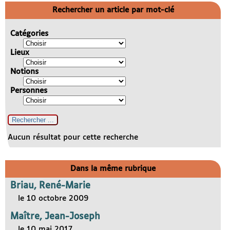
Rechercher un article par mot-clé
Catégories
Lieux
Notions
Personnes
Aucun résultat pour cette recherche
Dans la même rubrique
Briau, René-Marie
le 10 octobre 2009
Maître, Jean-Joseph
le 10 mai 2017