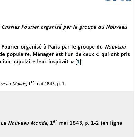
e Charles Fourier organisé par le groupe du
Nouveau
de Fourier organisé à Paris par le groupe du
Nouveau
e populaire, Ménager est l’un de ceux « qui ont pris
nion populaire leur inspirait »
[
1
]
er
uveau Monde
, 1
mai 1843, p. 1.
er
,
Le Nouveau Monde
, 1
mai 1843, p. 1-2 (en ligne