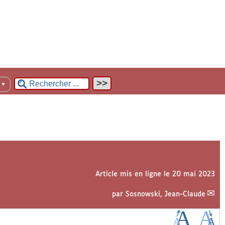
n
▼
Article mis en ligne le
20 mai 2023
par
Sosnowski, Jean-Claude