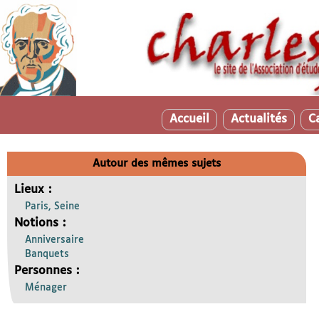
Accueil
Actualités
C
Autour des mêmes sujets
Lieux :
Paris, Seine
Notions :
Anniversaire
Banquets
Personnes :
Ménager