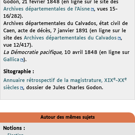
Godon, 21 février 1848 (en ligne sur le site des
Archives départementales de l’Aisne
, vues 15-
16/282).
Archives départementales du Calvados, état civil de
Caen, acte de décès, 7 janvier 1891 (en ligne sur le
site des
Archives départementales du Calvados
,
vue 12/417).
La Démocratie pacifique,
10 avril 1848 (en ligne sur
Gallica
).
Sitographie :
e
e
Annuaire rétrospectif de la magistrature, XIX
-XX
siècles
, dossier de Jules Charles Godon.
Autour des mêmes sujets
Notions :