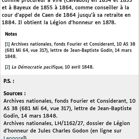
comme procureur à Vire (Calvados) en 1854 et 1855
et à Bayeux de 1855 à 1864, comme conseiller à la
cour d’appel de Caen de 1864 jusqu’à sa retraite en
1884. Il obtient la Légion d’honneur en 1878.
Notes
[
1
]
Archives nationales, fonds Fourier et Considerant, 10 AS 38
(681 Mi 64, vue 317), lettre de Jean-Baptiste Godin, 14 mars
1848.
[
2
]
La Démocratie pacifique,
10 avril 1848.
P.S. :
Sources :
Archives nationales, fonds Fourier et Considerant, 10
AS 38 (681 Mi 64, vue 317), lettre de Jean-Baptiste
Godin, 14 mars 1848.
Archives nationales, LH/1162/27, dossier de Légion
d’honneur de Jules Charles Godon (en ligne sur
Leonore
]).