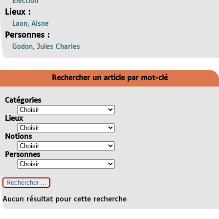
Election
Lieux :
Laon, Aisne
Personnes :
Godon, Jules Charles
Rechercher un article par mot-clé
Catégories
Lieux
Notions
Personnes
Aucun résultat pour cette recherche