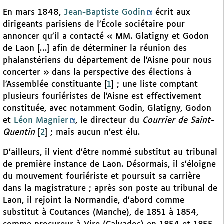
En mars 1848,
Jean-Baptiste Godin
écrit aux
dirigeants parisiens de l’École sociétaire pour
annoncer qu’il a contacté « MM. Glatigny et Godon
de Laon […] afin de déterminer la réunion des
phalanstériens du département de l’Aisne pour nous
concerter » dans la perspective des élections à
l’Assemblée constituante
[
1
]
; une liste comptant
plusieurs fouriéristes de l’Aisne est effectivement
constituée, avec notamment Godin, Glatigny, Godon
et
Léon Magnier
, le directeur du
Courrier de Saint-
Quentin
[
2
]
; mais aucun n’est élu.
D’ailleurs, il vient d’être nommé substitut au tribunal
de première instance de Laon. Désormais, il s’éloigne
du mouvement fouriériste et poursuit sa carrière
dans la magistrature ; après son poste au tribunal de
Laon, il rejoint la Normandie, d’abord comme
substitut à Coutances (Manche), de 1851 à 1854,