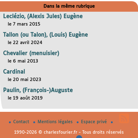
Dans la même rubrique
Leclézio, (Alexis Jules) Eugène
le 7 mars 2015
Tallon (ou Talon), (Louis) Eugène
le 22 avril 2024
Chevalier (menuisier)
le 6 mai 2013
Cardinal
le 20 mai 2023
Paulin, (François-)Auguste
le 19 août 2019
Contact
Mentions légales
Espace privé
1990-2026 © charlesfourier.fr - Tous droits réservés