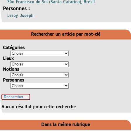
São Francisco do Sul (Santa Catarina), Brésil
Personnes :
Leroy, Joseph
Rechercher un article par mot-clé
Catégories
Lieux
Notions
Personnes
Aucun résultat pour cette recherche
Dans la même rubrique