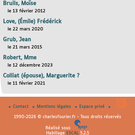
Bruils, Moïse
le 13 février 2012
Love, (Émile) Frédérick
le 22 mars 2020
Grub, Jean
le 21 mars 2015
Robert, Mme
le 12 décembre 2023
Colliat (épouse), Marguerite ?
le 11 février 2021
Contact
Mentions légales
Espace privé
1990-2026 © charlesfourier.fr - Tous droits réservés
Réalisé sous
Habillage
ESCAL
5.2.5