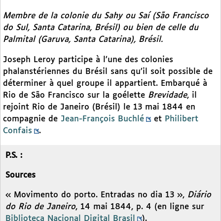
Membre de la colonie du Sahy ou Saí (São Francisco
do Sul, Santa Catarina, Brésil) ou bien de celle du
Palmital (Garuva, Santa Catarina), Brésil.
Joseph Leroy participe à l’une des colonies
phalanstériennes du Brésil sans qu’il soit possible de
déterminer à quel groupe il appartient. Embarqué à
Rio de São Francisco sur la goélette
Brevidade
, il
rejoint Rio de Janeiro (Brésil) le 13 mai 1844 en
compagnie de
Jean-François Buchlé
et
Philibert
Confais
.
P.S. :
Sources
« Movimento do porto. Entradas no dia 13 »,
Diário
do Rio de Janeiro
, 14 mai 1844, p. 4 (en ligne sur
Biblioteca Nacional Digital Brasil
).