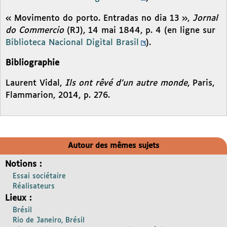
« Movimento do porto. Entradas no dia 13 »,
Jornal
do Commercio
(RJ), 14 mai 1844, p. 4 (en ligne sur
Biblioteca Nacional Digital Brasil
).
Bibliographie
Laurent Vidal,
Ils ont rêvé d’un autre monde
, Paris,
Flammarion, 2014, p. 276.
Autour des mêmes sujets
Notions :
Essai sociétaire
Réalisateurs
Lieux :
Brésil
Rio de Janeiro, Brésil