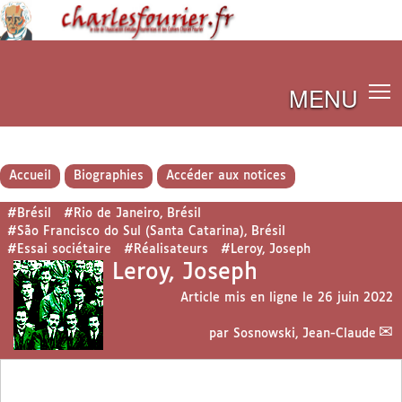
MENU
Accueil
Biographies
Accéder aux notices
#Brésil
#Rio de Janeiro, Brésil
#São Francisco do Sul (Santa Catarina), Brésil
#Essai sociétaire
#Réalisateurs
#Leroy, Joseph
Leroy, Joseph
Article mis en ligne le
26 juin 2022
par
Sosnowski, Jean-Claude