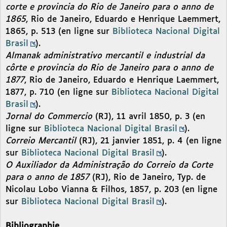
corte e provincia do Rio de Janeiro para o anno de
1865
, Rio de Janeiro, Eduardo e Henrique Laemmert,
1865, p. 513 (en ligne sur
Biblioteca Nacional Digital
Brasil
).
Almanak administrativo mercantil e industrial da
côrte e provincia do Rio de Janeiro para o anno de
1877
, Rio de Janeiro, Eduardo e Henrique Laemmert,
1877, p. 710 (en ligne sur
Biblioteca Nacional Digital
Brasil
).
Jornal do Commercio
(RJ), 11 avril 1850, p. 3 (en
ligne sur
Biblioteca Nacional Digital Brasil
).
Correio Mercantil
(RJ), 21 janvier 1851, p. 4 (en ligne
sur
Biblioteca Nacional Digital Brasil
).
O Auxiliador da Administração do Correio da Corte
para o anno de 1857
(RJ), Rio de Janeiro, Typ. de
Nicolau Lobo Vianna & Filhos, 1857, p. 203 (en ligne
sur
Biblioteca Nacional Digital Brasil
).
Bibliographie