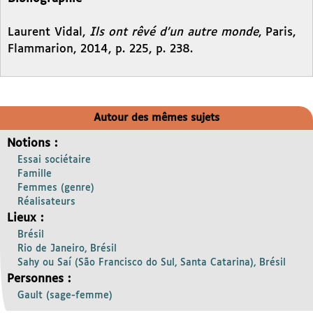
Laurent Vidal,
Ils ont rêvé d’un autre monde
, Paris,
Flammarion, 2014, p. 225, p. 238.
Autour des mêmes sujets
Notions :
Essai sociétaire
Famille
Femmes (genre)
Réalisateurs
Lieux :
Brésil
Rio de Janeiro, Brésil
Sahy ou Saí (São Francisco do Sul, Santa Catarina), Brésil
Personnes :
Gault (sage-femme)