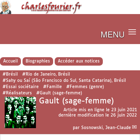
MENU
Accueil
Biographies
Accéder aux notices
#Brésil
#Rio de Janeiro, Brésil
#Sahy ou Saí (São Francisco do Sul, Santa Catarina), Brésil
#Essai sociétaire
#Famille
#Femmes (genre)
#Réalisateurs
#Gault (sage-femme)
Gault (sage-femme)
Article mis en ligne le
23 juin 2021
dernière modification le 26 juin 2022
par
Sosnowski, Jean-Claude