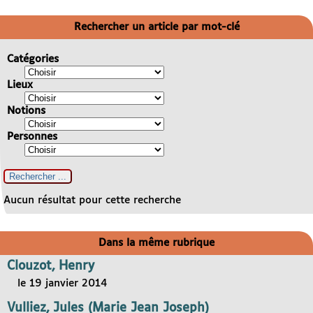
Rechercher un article par mot-clé
Catégories
Lieux
Notions
Personnes
Aucun résultat pour cette recherche
Dans la même rubrique
Clouzot, Henry
le 19 janvier 2014
Vulliez, Jules (Marie Jean Joseph)