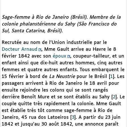
Sage-femme à Rio de Janeiro (Brésil). Membre de la
colonie phalanstérienne du Sahy (São Francisco do
Sul, Santa Catarina, Brésil).
Recrutée au nom de l’Union industrielle par le
Docteur Arnaud
, Mme Gault arrive au Havre le 8
février 1842 avec son
époux
, coupeur-tailleur, et un
enfant ainsi que dix-huit autres hommes, cinq autres
femmes et quatre autres enfants. Tous embarquent le
15 février à bord de
La Neustrie
pour le Brésil
[
1
]
. Les
passagers arrivent à Rio de Janeiro le 18 avril pour
ensuite rejoindre les colons qui se sont rangés
derrière Benoît Mure et se sont établis au Sahy
[
2
]
. Le
couple quitte très rapidement la colonie. Mme Gault
est établie très tôt comme sage-femme à Rio de
Janeiro, 45 rua dos Latoeiros
[
3
]
. A partir du 23 juin
1842 et jusqu’au 30 août 1842, une annonce paraît