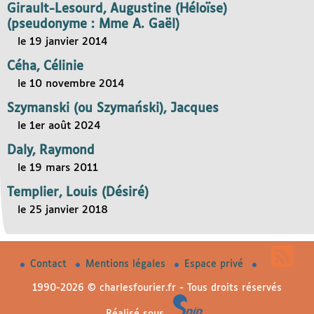
Girault-Lesourd, Augustine (Héloïse)
(pseudonyme : Mme A. Gaël)
le 19 janvier 2014
Céha, Célinie
le 10 novembre 2014
Szymanski (ou Szymański), Jacques
le 1er août 2024
Daly, Raymond
le 19 mars 2011
Templier, Louis (Désiré)
le 25 janvier 2018
Contact
Mentions légales
Espace privé
1990-2026 © charlesfourier.fr - Tous droits réservés