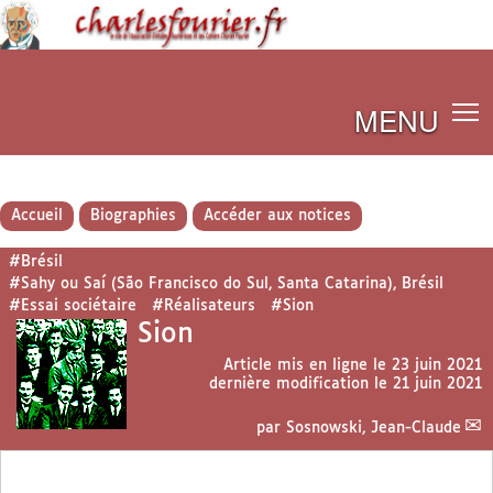
MENU
Accueil
Biographies
Accéder aux notices
#Brésil
#Sahy ou Saí (São Francisco do Sul, Santa Catarina), Brésil
#Essai sociétaire
#Réalisateurs
#Sion
Sion
Article mis en ligne le
23 juin 2021
dernière modification le 21 juin 2021
par
Sosnowski, Jean-Claude