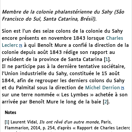
Membre de la colonie phalanstérienne du Sahy (São
Francisco do Sul, Santa Catarina, Brésil).
Sion est l’un des seize colons de la colonie du Sahy
encore présents en novembre 1843 lorsque
Charles
Leclerc
à qui Benoît Mure a confié la direction de la
colonie depuis août 1843 rédige son rapport au
président de la province de Santa Catarina
[
1
]
.
Il ne participe pas à la dernière tentative sociétaire,
l’Union industrielle du Sahy, constituée le 15 août
1844, afin de regrouper les derniers colons du Sahy
et du Palmital sous la direction de
Michel Derrion
sur une terre nommée « Les Lymbes » achetée à son
arrivée par Benoît Mure le long de la baie
[
2
]
.
Notes
[
1
]
Laurent Vidal,
Ils ont rêvé d’un autre monde
, Paris,
Flammarion, 2014, p. 254, d’après « Rapport de Charles Leclerc