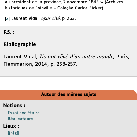
au président de la province, 7 novembre 1843 » (Archives
historiques de Joinville – Coleçáo Carlos Ficker).
[
2
]
Laurent Vidal,
opus cité
, p. 263.
P.S. :
Bibliographie
Laurent Vidal,
Ils ont rêvé d’un autre monde
, Paris,
Flammarion, 2014, p. 253-257.
Autour des mêmes sujets
Notions :
Essai sociétaire
Réalisateurs
Lieux :
Brésil