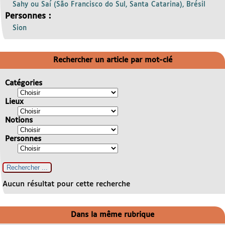
Sahy ou Saí (São Francisco do Sul, Santa Catarina), Brésil
Personnes :
Sion
Rechercher un article par mot-clé
Catégories
Lieux
Notions
Personnes
Aucun résultat pour cette recherche
Dans la même rubrique