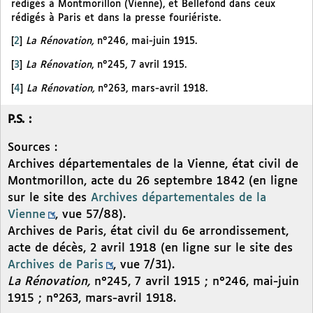
rédigés à Montmorillon (Vienne), et Bellefond dans ceux
rédigés à Paris et dans la presse fouriériste.
[
2
]
La Rénovation,
n°246, mai-juin 1915.
[
3
]
La Rénovation
, n°245, 7 avril 1915.
[
4
]
La Rénovation,
n°263, mars-avril 1918.
P.S. :
Sources :
Archives départementales de la Vienne, état civil de
Montmorillon, acte du 26 septembre 1842 (en ligne
sur le site des
Archives départementales de la
Vienne
, vue 57/88).
Archives de Paris, état civil du 6e arrondissement,
acte de décès, 2 avril 1918 (en ligne sur le site des
Archives de Paris
, vue 7/31).
La Rénovation,
n°245, 7 avril 1915 ; n°246, mai-juin
1915 ; n°263, mars-avril 1918.