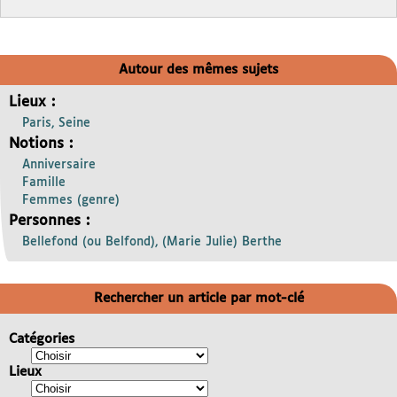
Autour des mêmes sujets
Lieux :
Paris, Seine
Notions :
Anniversaire
Famille
Femmes (genre)
Personnes :
Bellefond (ou Belfond), (Marie Julie) Berthe
Rechercher un article par mot-clé
Catégories
Lieux