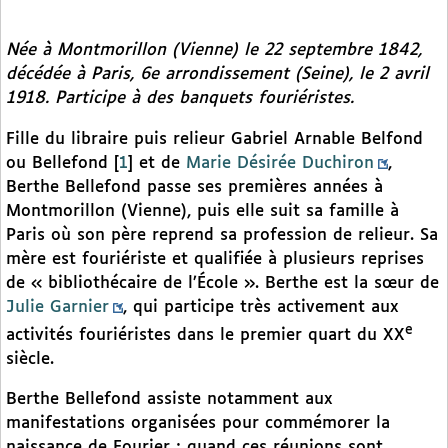
Née à Montmorillon (Vienne) le 22 septembre 1842,
décédée à Paris, 6e arrondissement (Seine), le 2 avril
1918. Participe à des banquets fouriéristes.
Fille du libraire puis relieur Gabriel Arnable Belfond
ou Bellefond
[
1
]
et de
Marie Désirée Duchiron
,
Berthe Bellefond passe ses premières années à
Montmorillon (Vienne), puis elle suit sa famille à
Paris où son père reprend sa profession de relieur. Sa
mère est fouriériste et qualifiée à plusieurs reprises
de « bibliothécaire de l’École ». Berthe est la sœur de
Julie Garnier
, qui participe très activement aux
e
activités fouriéristes dans le premier quart du XX
siècle.
Berthe Bellefond assiste notamment aux
manifestations organisées pour commémorer la
naissance de Fourier ; quand ces réunions sont