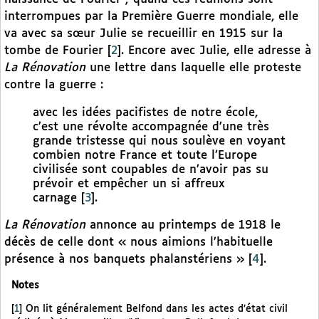
interrompues par la Première Guerre mondiale, elle
va avec sa sœur Julie se recueillir en 1915 sur la
tombe de Fourier
[
2
]
. Encore avec Julie, elle adresse à
La Rénovation
une lettre dans laquelle elle proteste
contre la guerre :
avec les idées pacifistes de notre école,
c’est une révolte accompagnée d’une très
grande tristesse qui nous soulève en voyant
combien notre France et toute l’Europe
civilisée sont coupables de n’avoir pas su
prévoir et empêcher un si affreux
carnage
[
3
]
.
La Rénovation
annonce au printemps de 1918 le
décès de celle dont « nous aimions l’habituelle
présence à nos banquets phalanstériens »
[
4
]
.
Notes
[
1
]
On lit généralement Belfond dans les actes d’état civil