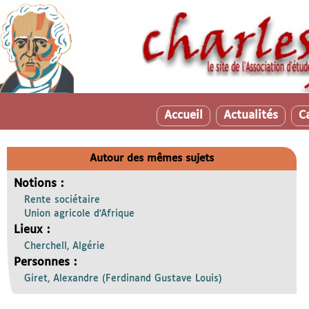
Accueil
Actualités
C
Autour des mêmes sujets
Notions :
Rente sociétaire
Union agricole d’Afrique
Lieux :
Cherchell, Algérie
Personnes :
Giret, Alexandre (Ferdinand Gustave Louis)