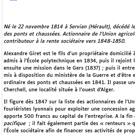
Né le 22 novembre 1814 à Servian (Hérault), décédé l
des ponts et chaussées. Actionnaire de l’Union agrico
contributeur à la rente sociétaire vers 1848-1850.
Alexandre Giret est le fils d’un propriétaire domicilié à
admis à l’École polytechnique en 1834, puis il rejoint 
ensuite une mission dans le Gers (1837) ; puis il entre
mis à disposition du ministère de la Guerre et d’être 
ordinaire des ponts et chaussées en 1841. Il passe un
Cherchell, une localité située à l’ouest d’Alger.
Il figure dès 1847 sur la liste des actionnaires de l’U
fouriéristes lyonnais pour exploiter une concession ag
apporte 500 francs au capital de l’entreprise. A la fi
pacifique
; il fait également partie des « renteurs » q
l’École sociétaire afin de financer ses activités de pro