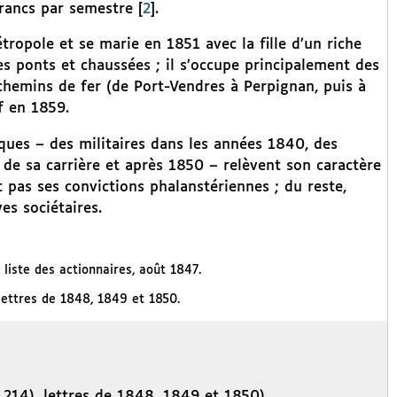
francs par semestre
[
2
]
.
tropole et se marie en 1851 avec la fille d’un riche
es ponts et chaussées ; il s’occupe principalement des
chemins de fer (de Port-Vendres à Perpignan, puis à
f en 1859.
iques – des militaires dans les années 1840, des
de sa carrière et après 1850 – relèvent son caractère
 pas ses convictions phalanstériennes ; du reste,
es sociétaires.
liste des actionnaires, août 1847.
lettres de 1848, 1849 et 1850.
 214), lettres de 1848, 1849 et 1850).