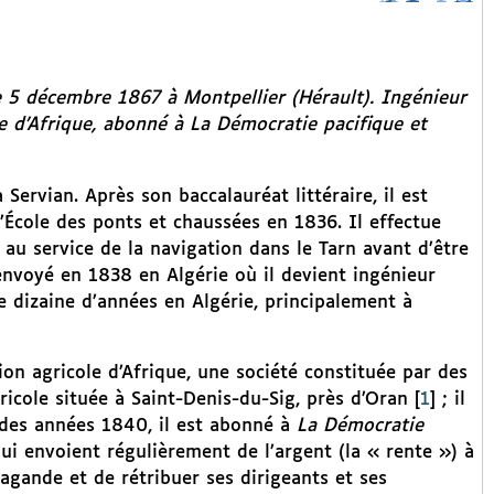
e 5 décembre 1867 à Montpellier (Hérault). Ingénieur
le d’Afrique, abonné à
La Démocratie pacifique
et
 Servian. Après son baccalauréat littéraire, il est
l’École des ponts et chaussées en 1836. Il effectue
 au service de la navigation dans le Tarn avant d’être
envoyé en 1838 en Algérie où il devient ingénieur
e dizaine d’années en Algérie, principalement à
nion agricole d’Afrique, une société constituée par des
ricole située à Saint-Denis-du-Sig, près d’Oran
[
1
]
; il
n des années 1840, il est abonné à
La Démocratie
ui envoient régulièrement de l’argent (la « rente ») à
pagande et de rétribuer ses dirigeants et ses