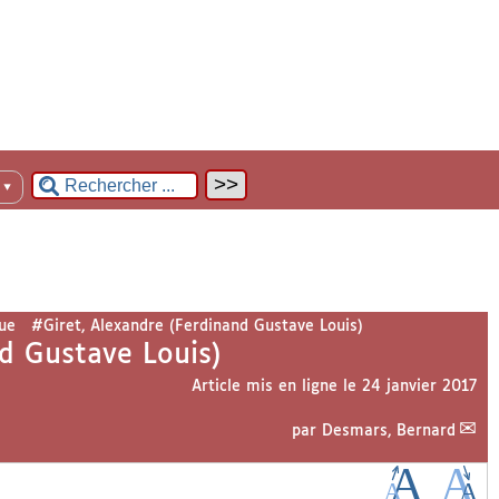
n
▼
ue
#Giret, Alexandre (Ferdinand Gustave Louis)
nd Gustave Louis)
Article mis en ligne le
24 janvier 2017
par
Desmars, Bernard