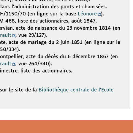
dans l’administration des ponts et chaussées.
 LH/1150/70 (en ligne sur la base
Léonore
).
M 468, liste des actionnaires, août 1847.
Servian, acte de naissance du 23 novembre 1814 (en
rault
, vue 29/127).
ète, acte de mariage du 2 juin 1851 (en ligne sur le
 50/334).
Montpellier, acte du décès du 6 décembre 1867 (en
rault
, vue 264/340).
imestre, liste des actionnaires.
sur le site de la
Bibliothèque centrale de l’Ecole