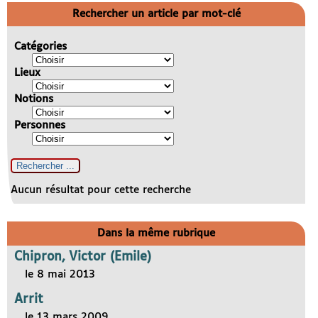
Rechercher un article par mot-clé
Catégories
Lieux
Notions
Personnes
Aucun résultat pour cette recherche
Dans la même rubrique
Chipron, Victor (Emile)
le 8 mai 2013
Arrit
le 13 mars 2009