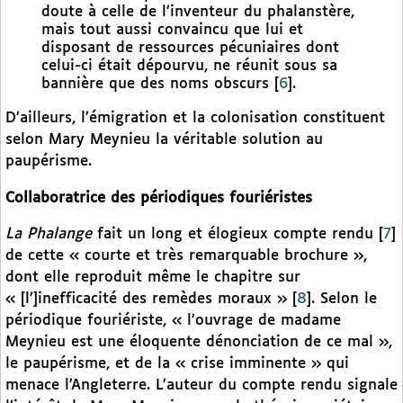
doute à celle de l’inventeur du phalanstère,
mais tout aussi convaincu que lui et
disposant de ressources pécuniaires dont
celui-ci était dépourvu, ne réunit sous sa
bannière que des noms obscurs
[
6
]
.
D’ailleurs, l’émigration et la colonisation constituent
selon Mary Meynieu la véritable solution au
paupérisme.
Collaboratrice des périodiques fouriéristes
La Phalange
fait un long et élogieux compte rendu
[
7
]
de cette « courte et très remarquable brochure »,
dont elle reproduit même le chapitre sur
« [l’]inefficacité des remèdes moraux »
[
8
]
. Selon le
périodique fouriériste, « l’ouvrage de madame
Meynieu est une éloquente dénonciation de ce mal »,
le paupérisme, et de la « crise imminente » qui
menace l’Angleterre. L’auteur du compte rendu signale