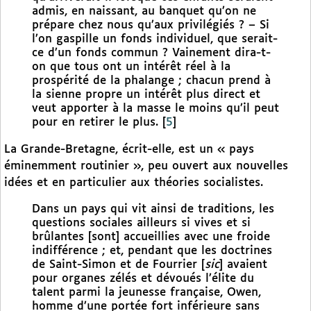
admis, en naissant, au banquet qu’on ne
prépare chez nous qu’aux privilégiés ? – Si
l’on gaspille un fonds individuel, que serait-
ce d’un fonds commun ? Vainement dira-t-
on que tous ont un intérêt réel à la
prospérité de la phalange ; chacun prend à
la sienne propre un intérêt plus direct et
veut apporter à la masse le moins qu’il peut
pour en retirer le plus.
[
5
]
La Grande-Bretagne, écrit-elle, est un « pays
éminemment routinier », peu ouvert aux nouvelles
idées et en particulier aux théories socialistes.
Dans un pays qui vit ainsi de traditions, les
questions sociales ailleurs si vives et si
brûlantes [sont] accueillies avec une froide
indifférence ; et, pendant que les doctrines
de Saint-Simon et de Fourrier [
sic
] avaient
pour organes zélés et dévoués l’élite du
talent parmi la jeunesse française, Owen,
homme d’une portée fort inférieure sans