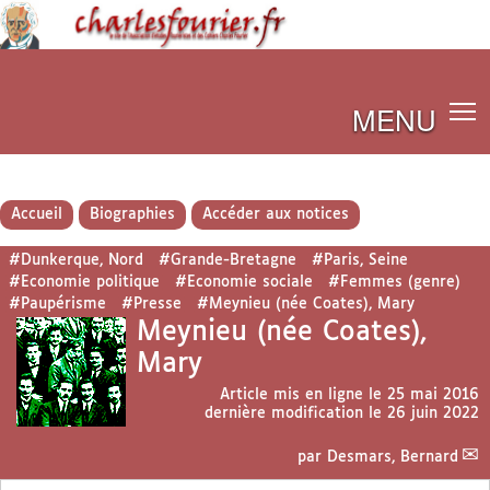
MENU
Accueil
Biographies
Accéder aux notices
#Dunkerque, Nord
#Grande-Bretagne
#Paris, Seine
#Economie politique
#Economie sociale
#Femmes (genre)
#Paupérisme
#Presse
#Meynieu (née Coates), Mary
Meynieu (née Coates),
Mary
Article mis en ligne le
25 mai 2016
dernière modification le 26 juin 2022
par
Desmars, Bernard