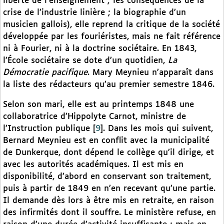
liberté de l’enseignement ; les conséquences de la
crise de l’industrie linière ; la biographie d’un
musicien gallois), elle reprend la critique de la société
développée par les fouriéristes, mais ne fait référence
ni à Fourier, ni à la doctrine sociétaire. En 1843,
l’École sociétaire se dote d’un quotidien,
La
Démocratie pacifique
. Mary Meynieu n’apparaît dans
la liste des rédacteurs qu’au premier semestre 1846.
Selon son mari, elle est au printemps 1848 une
collaboratrice d’Hippolyte Carnot, ministre de
l’Instruction publique
[
9
]
. Dans les mois qui suivent,
Bernard Meynieu est en conflit avec la municipalité
de Dunkerque, dont dépend le collège qu’il dirige, et
avec les autorités académiques. Il est mis en
disponibilité, d’abord en conservant son traitement,
puis à partir de 1849 en n’en recevant qu’une partie.
Il demande dès lors à être mis en retraite, en raison
des infirmités dont il souffre. Le ministère refuse, en