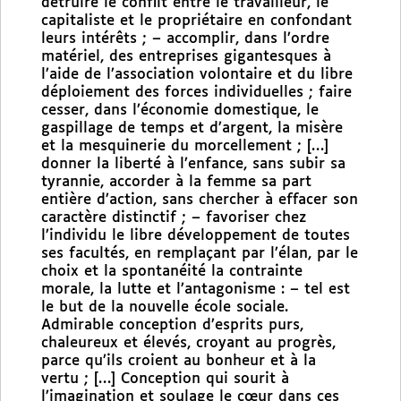
détruire le conflit entre le travailleur, le
capitaliste et le propriétaire en confondant
leurs intérêts ; – accomplir, dans l’ordre
matériel, des entreprises gigantesques à
l’aide de l’association volontaire et du libre
déploiement des forces individuelles ; faire
cesser, dans l’économie domestique, le
gaspillage de temps et d’argent, la misère
et la mesquinerie du morcellement ; […]
donner la liberté à l’enfance, sans subir sa
tyrannie, accorder à la femme sa part
entière d’action, sans chercher à effacer son
caractère distinctif ; – favoriser chez
l’individu le libre développement de toutes
ses facultés, en remplaçant par l’élan, par le
choix et la spontanéité la contrainte
morale, la lutte et l’antagonisme : – tel est
le but de la nouvelle école sociale.
Admirable conception d’esprits purs,
chaleureux et élevés, croyant au progrès,
parce qu’ils croient au bonheur et à la
vertu ; […] Conception qui sourit à
l’imagination et soulage le cœur dans ces