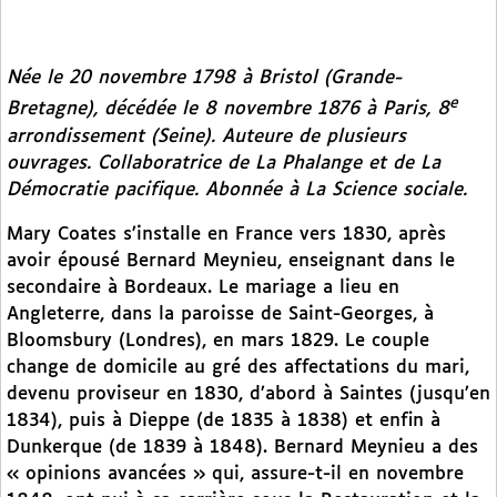
Née le 20 novembre 1798 à Bristol (Grande-
e
Bretagne), décédée le 8 novembre 1876 à Paris, 8
arrondissement (Seine). Auteure de plusieurs
ouvrages. Collaboratrice de
La Phalange
et de
La
Démocratie pacifique.
Abonnée à
La Science sociale
.
Mary Coates s’installe en France vers 1830, après
avoir épousé Bernard Meynieu, enseignant dans le
secondaire à Bordeaux. Le mariage a lieu en
Angleterre, dans la paroisse de Saint-Georges, à
Bloomsbury (Londres), en mars 1829. Le couple
change de domicile au gré des affectations du mari,
devenu proviseur en 1830, d’abord à Saintes (jusqu’en
1834), puis à Dieppe (de 1835 à 1838) et enfin à
Dunkerque (de 1839 à 1848). Bernard Meynieu a des
« opinions avancées » qui, assure-t-il en novembre