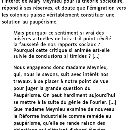
l’intérêt de Mary Meynieu pour la théorie sociétaire,
répond à ses réserves, et doute que l’émigration vers
les colonies puisse véritablement constituer une
solution au paupérisme.
Mais pourquoi ce sentiment si vrai des
misères actuelles ne lui-a-t-il point révélé
la fausseté de nos rapports sociaux ?
Pourquoi cette critique si animée est-elle
suivie de conclusions si timides ? […]
Nous engageons donc madame Meynieu,
qui, nous le savons, suit avec intérêt nos
travaux, à se placer à notre point de vue
pour juger la grande question du
Paupérisme. On peut hardiment aujourd’hui
se mettre à la suite du génie de Fourier. […]
Que madame Meynieu examine de nouveau
la Réforme industrielle comme remède au
paupérisme, qu’elle se rende raison des