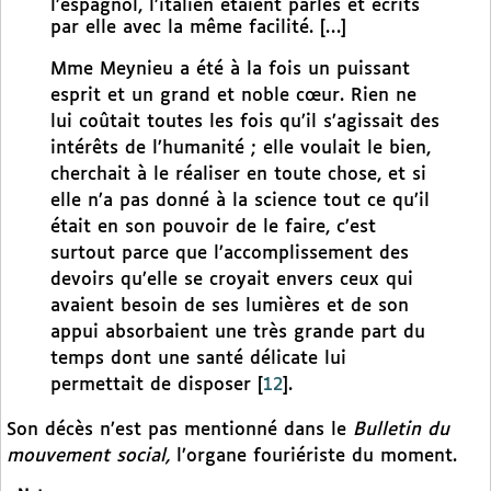
l’espagnol, l’italien étaient parlés et écrits
par elle avec la même facilité. […]
Mme Meynieu a été à la fois un puissant
esprit et un grand et noble cœur. Rien ne
lui coûtait toutes les fois qu’il s’agissait des
intérêts de l’humanité ; elle voulait le bien,
cherchait à le réaliser en toute chose, et si
elle n’a pas donné à la science tout ce qu’il
était en son pouvoir de le faire, c’est
surtout parce que l’accomplissement des
devoirs qu’elle se croyait envers ceux qui
avaient besoin de ses lumières et de son
appui absorbaient une très grande part du
temps dont une santé délicate lui
permettait de disposer
[
12
]
.
Son décès n’est pas mentionné dans le
Bulletin du
mouvement social,
l’organe fouriériste du moment.