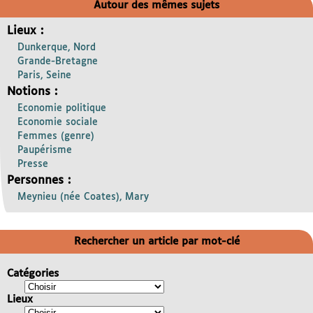
Autour des mêmes sujets
Lieux :
Dunkerque, Nord
Grande-Bretagne
Paris, Seine
Notions :
Economie politique
Economie sociale
Femmes (genre)
Paupérisme
Presse
Personnes :
Meynieu (née Coates), Mary
Rechercher un article par mot-clé
Catégories
Lieux