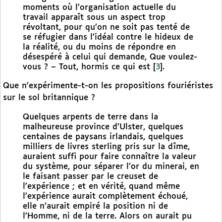
moments où l’organisation actuelle du
travail apparaît sous un aspect trop
révoltant, pour qu’on ne soit pas tenté de
se réfugier dans l’idéal contre le hideux de
la réalité, ou du moins de répondre en
désespéré à celui qui demande, Que voulez-
vous ? – Tout, hormis ce qui est
[
3
]
.
Que n’expérimente-t-on les propositions fouriéristes
sur le sol britannique ?
Quelques arpents de terre dans la
malheureuse province d’Ulster, quelques
centaines de paysans irlandais, quelques
milliers de livres sterling pris sur la dîme,
auraient suffi pour faire connaître la valeur
du système, pour séparer l’or du minerai, en
le faisant passer par le creuset de
l’expérience ; et en vérité, quand même
l’expérience aurait complètement échoué,
elle n’aurait empiré la position ni de
l’Homme, ni de la terre. Alors on aurait pu