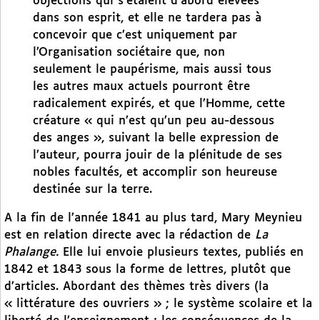
objections qui s’étaient d’abord élevées
dans son esprit, et elle ne tardera pas à
concevoir que c’est uniquement par
l’Organisation sociétaire que, non
seulement le paupérisme, mais aussi tous
les autres maux actuels pourront être
radicalement expirés, et que l’Homme, cette
créature « qui n’est qu’un peu au-dessous
des anges », suivant la belle expression de
l’auteur, pourra jouir de la plénitude de ses
nobles facultés, et accomplir son heureuse
destinée sur la terre.
A la fin de l’année 1841 au plus tard, Mary Meynieu
est en relation directe avec la rédaction de
La
Phalange.
Elle lui envoie plusieurs textes, publiés en
1842 et 1843 sous la forme de lettres, plutôt que
d’articles. Abordant des thèmes très divers (la
« littérature des ouvriers » ; le système scolaire et la