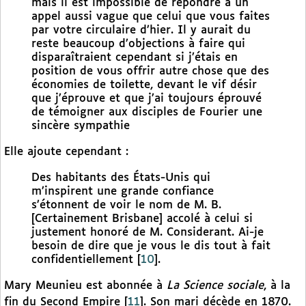
mais il est impossible de répondre à un
appel aussi vague que celui que vous faites
par votre circulaire d’hier. Il y aurait du
reste beaucoup d’objections à faire qui
disparaîtraient cependant si j’étais en
position de vous offrir autre chose que des
économies de toilette, devant le vif désir
que j’éprouve et que j’ai toujours éprouvé
de témoigner aux disciples de Fourier une
sincère sympathie
Elle ajoute cependant :
Des habitants des États-Unis qui
m’inspirent une grande confiance
s’étonnent de voir le nom de M. B.
[Certainement Brisbane] accolé à celui si
justement honoré de M. Considerant. Ai-je
besoin de dire que je vous le dis tout à fait
confidentiellement
[
10
]
.
Mary Meunieu est abonnée à
La Science sociale
, à la
fin du Second Empire
[
11
]
. Son mari décède en 1870.