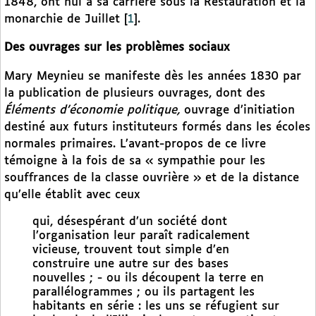
1848, ont nui à sa carrière sous la Restauration et la
monarchie de Juillet
[
1
]
.
Des ouvrages sur les problèmes sociaux
Mary Meynieu se manifeste dès les années 1830 par
la publication de plusieurs ouvrages, dont des
Éléments d’économie politique,
ouvrage d’initiation
destiné aux futurs instituteurs formés dans les écoles
normales primaires. L’avant-propos de ce livre
témoigne à la fois de sa « sympathie pour les
souffrances de la classe ouvrière » et de la distance
qu’elle établit avec ceux
qui, désespérant d’un société dont
l’organisation leur paraît radicalement
vicieuse, trouvent tout simple d’en
construire une autre sur des bases
nouvelles ; - ou ils découpent la terre en
parallélogrammes ; ou ils partagent les
habitants en série : les uns se réfugient sur