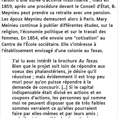
raison d’une durée d’activité insuffisante ; mais en
1859, après une procédure devant le Conseil d’État, B.
Meynieu peut prendre sa retraite avec une pension.
Les époux Meynieu demeurent alors à Paris. Mary
Meinieu continue à publier différentes études, sur la
religion, l’économie politique et sur le travail des
femmes. En 1854, elle envoie une "cotisation" au
Centre de l’École sociétaire. Elle s’intéresse à
l’établissement envisagé d’une colonie au Texas.
J’ai lu avec intérêt la brochure
Au Texas
.
Bien que le projet soit loin de répondre aux
voeux des phalanstériens, je désire qu’il
réussisse ; mais évidemment il est trop peu
muri pour qu’on puisse répondre à la
demande de concourir. [...] Si le capital
indispensable était divisé en actions et en
coupons d’actions, les personnes qui comme
moi ne peuvent disposer que de très faibles
sommes verraient ce qu’elles pourraient
faire par elles-mêmes et par leurs amis ;