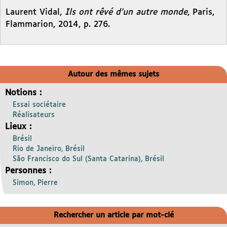
Laurent Vidal,
Ils ont rêvé d’un autre monde
, Paris,
Flammarion, 2014, p. 276.
Autour des mêmes sujets
Notions :
Essai sociétaire
Réalisateurs
Lieux :
Brésil
Rio de Janeiro, Brésil
São Francisco do Sul (Santa Catarina), Brésil
Personnes :
Simon, Pierre
Rechercher un article par mot-clé