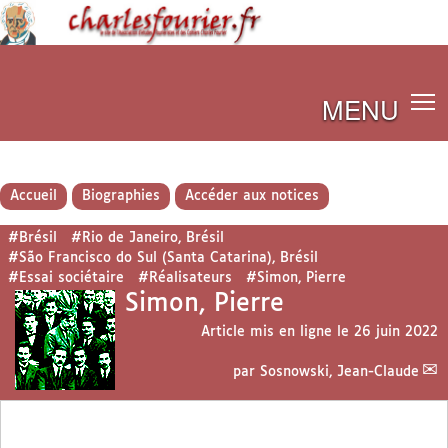
MENU
Accueil
Biographies
Accéder aux notices
#Brésil
#Rio de Janeiro, Brésil
#São Francisco do Sul (Santa Catarina), Brésil
#Essai sociétaire
#Réalisateurs
#Simon, Pierre
Simon, Pierre
Article mis en ligne le
26 juin 2022
par
Sosnowski, Jean-Claude