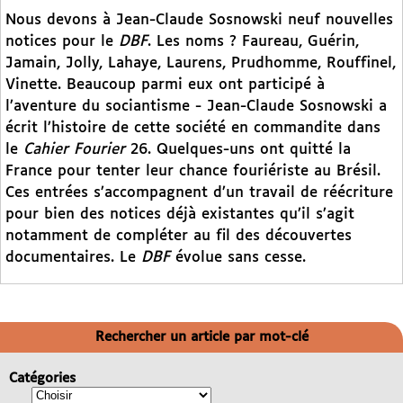
Nous devons à Jean-Claude Sosnowski neuf nouvelles
notices pour le
DBF
. Les noms ? Faureau, Guérin,
Jamain, Jolly, Lahaye, Laurens, Prudhomme, Rouffinel,
Vinette. Beaucoup parmi eux ont participé à
l’aventure du sociantisme - Jean-Claude Sosnowski a
écrit l’histoire de cette société en commandite dans
le
Cahier Fourier
26. Quelques-uns ont quitté la
France pour tenter leur chance fouriériste au Brésil.
Ces entrées s’accompagnent d’un travail de réécriture
pour bien des notices déjà existantes qu’il s’agit
notamment de compléter au fil des découvertes
documentaires. Le
DBF
évolue sans cesse.
Rechercher un article par mot-clé
Catégories