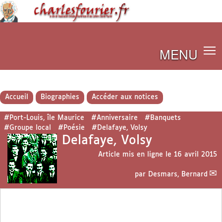
MENU
Accueil
Biographies
Accéder aux notices
#Port-Louis, île Maurice
#Anniversaire
#Banquets
#Groupe local
#Poésie
#Delafaye, Volsy
Delafaye, Volsy
Article mis en ligne le
16 avril 2015
par
Desmars, Bernard