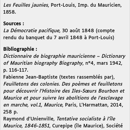
Les Feuilles jaunies
, Port-Louis, Imp. du Mauricien,
1858.
Sources :
La Démocratie pacifique,
30 août 1848 (compte
rendu du banquet du 7 avril 1848 à Port-Louis)
Bibliographie :
Dictionnaire de biographie mauricienne – Dictionary
of Mauritian biography Biography
, n°4, mars 1942,
p. 116-117.
Fabienne Jean-Baptiste (textes rassemblés par),
Feuilletons des colonies. Des poèmes et feuilletons
pour découvrir l’Histoire des Iles-Sœurs Bourbon et
Maurice et pour suivre les abolitions de l’esclavage
en marche, vol.1, Maurice
, Paris, L’Harmattan, 2014,
258 p.
Raymond d’Unienville,
Tentative socialiste à l’île
Maurice, 1846-1851
, Curepipe (île Maurice), Société