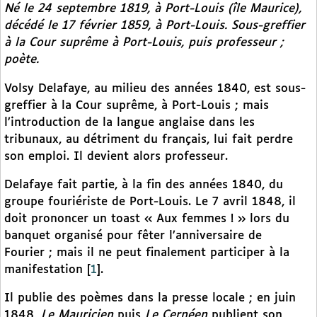
Né le 24 septembre 1819, à Port-Louis (île Maurice),
décédé le 17 février 1859, à Port-Louis. Sous-greffier
à la Cour suprême à Port-Louis, puis professeur ;
poète.
Volsy Delafaye, au milieu des années 1840, est sous-
greffier à la Cour suprême, à Port-Louis ; mais
l’introduction de la langue anglaise dans les
tribunaux, au détriment du français, lui fait perdre
son emploi. Il devient alors professeur.
Delafaye fait partie, à la fin des années 1840, du
groupe fouriériste de Port-Louis. Le 7 avril 1848, il
doit prononcer un toast « Aux femmes ! » lors du
banquet organisé pour fêter l’anniversaire de
Fourier ; mais il ne peut finalement participer à la
manifestation
[
1
]
.
Il publie des poèmes dans la presse locale ; en juin
1848,
Le Mauricien
puis
Le Cernéen
publient son