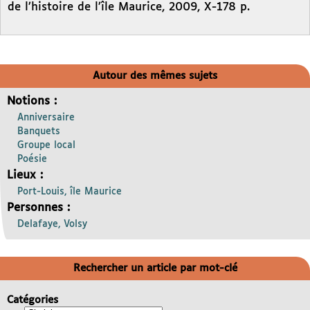
de l’histoire de l’île Maurice, 2009, X-178 p.
Autour des mêmes sujets
Notions :
Anniversaire
Banquets
Groupe local
Poésie
Lieux :
Port-Louis, île Maurice
Personnes :
Delafaye, Volsy
Rechercher un article par mot-clé
Catégories