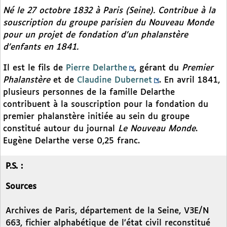
Né le 27 octobre 1832 à Paris (Seine). Contribue à la
souscription du groupe parisien du
Nouveau Monde
pour un projet de fondation d’un phalanstère
d’enfants en 1841.
Il est le fils de
Pierre Delarthe
, gérant du
Premier
Phalanstère
et de
Claudine Dubernet
. En avril 1841,
plusieurs personnes de la famille Delarthe
contribuent à la souscription pour la fondation du
premier phalanstère initiée au sein du groupe
constitué autour du journal
Le Nouveau Monde
.
Eugène Delarthe verse 0,25 franc.
P.S. :
Sources
Archives de Paris, département de la Seine, V3E/N
663, fichier alphabétique de l’état civil reconstitué