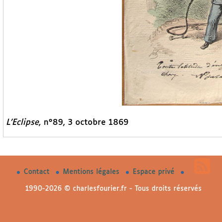
L’Eclipse
, n°89, 3 octobre 1869
Contact
Mentions légales
Espace privé
1990-2026 © charlesfourier.fr - Tous droits réservés