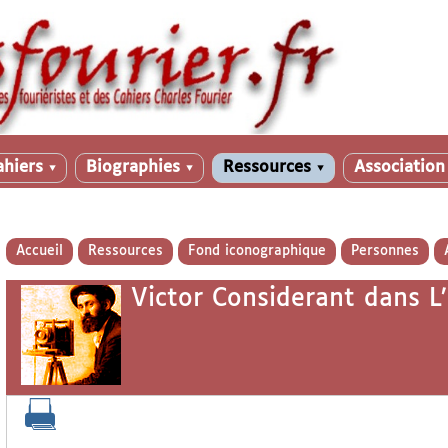
ahiers
Biographies
Ressources
Associatio
▼
▼
▼
Accueil
Ressources
Fond iconographique
Personnes
Victor Considerant dans L’