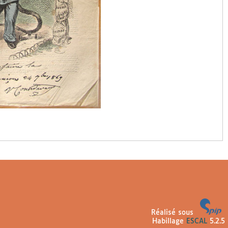
Réalisé sous
Habillage
ESCAL
5.2.5