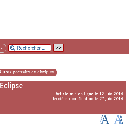
n
▼
Autres portraits de disciples
Eclipse
Article mis en ligne le
12 juin 2014
dernière modification le 27 juin 2014