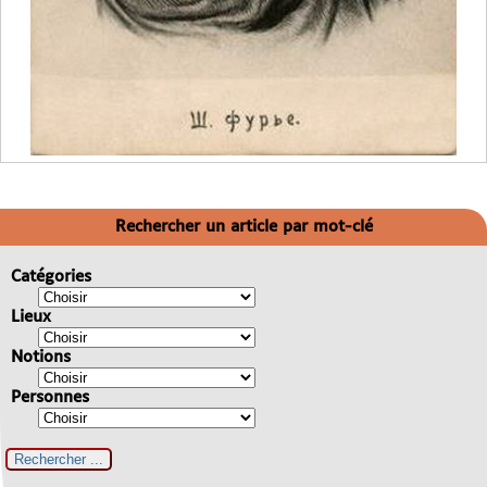
Rechercher un article par mot-clé
Catégories
Lieux
Notions
Personnes