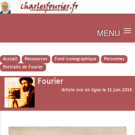
MENU
Accueil
Ressources
Fond iconographique
Personnes
Portraits de Fourier
Fourier
Article mis en ligne le
11 juin 2014