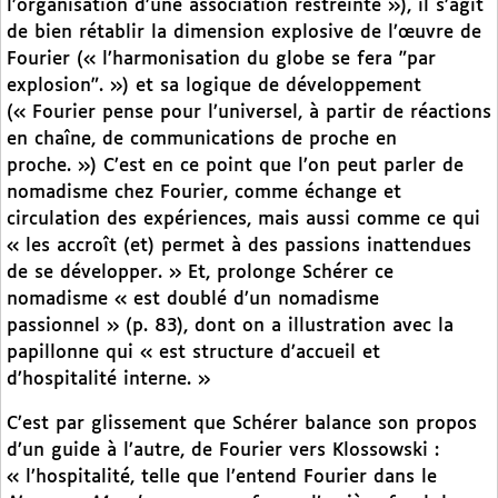
l’organisation d’une association restreinte »), il s’agit
de bien rétablir la dimension explosive de l’œuvre de
Fourier (« l’harmonisation du globe se fera "par
explosion". ») et sa logique de développement
(« Fourier pense pour l’universel, à partir de réactions
en chaîne, de communications de proche en
proche. ») C’est en ce point que l’on peut parler de
nomadisme chez Fourier, comme échange et
circulation des expériences, mais aussi comme ce qui
« les accroît (et) permet à des passions inattendues
de se développer. » Et, prolonge Schérer ce
nomadisme « est doublé d’un nomadisme
passionnel » (p. 83), dont on a illustration avec la
papillonne qui « est structure d’accueil et
d’hospitalité interne. »
C’est par glissement que Schérer balance son propos
d’un guide à l’autre, de Fourier vers Klossowski :
« l’hospitalité, telle que l’entend Fourier dans le