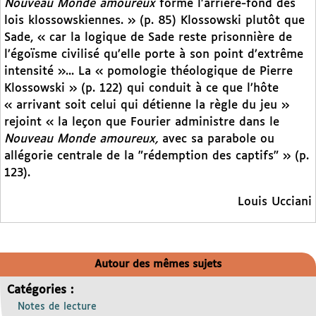
Nouveau Monde amoureux
forme l’arrière-fond des
lois klossowskiennes. » (p. 85) Klossowski plutôt que
Sade, « car la logique de Sade reste prisonnière de
l’égoïsme civilisé qu’elle porte à son point d’extrême
intensité »... La « pomologie théologique de Pierre
Klossowski » (p. 122) qui conduit à ce que l’hôte
« arrivant soit celui qui détienne la règle du jeu »
rejoint « la leçon que Fourier administre dans le
Nouveau Monde amoureux,
avec sa parabole ou
allégorie centrale de la "rédemption des captifs" » (p.
123).
Louis Ucciani
Autour des mêmes sujets
Catégories :
Notes de lecture