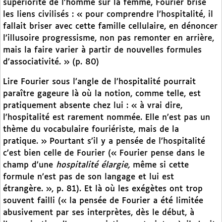
supériorité de l’homme sur la femme, Fourier brise
les liens civilisés : « pour comprendre l’hospitalité, il
fallait briser avec cette famille cellulaire, en dénoncer
l’illusoire progressisme, non pas remonter en arrière,
mais la faire varier à partir de nouvelles formules
d’associativité. » (p. 80)
Lire Fourier sous l’angle de l’hospitalité pourrait
paraître gageure là où la notion, comme telle, est
pratiquement absente chez lui : « à vrai dire,
l’hospitalité est rarement nommée. Elle n’est pas un
thème du vocabulaire fouriériste, mais de la
pratique. » Pourtant s’il y a pensée de l’hospitalité
c’est bien celle de Fourier (« Fourier pense dans le
champ d’une
hospitalité élargie,
même si cette
formule n’est pas de son langage et lui est
étrangère. », p. 81). Et là où les exégètes ont trop
souvent failli (« la pensée de Fourier a été limitée
abusivement par ses interprètes, dès le début, à