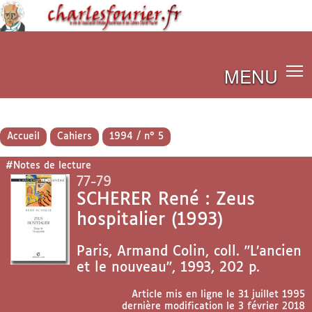
MENU
Accueil
Cahiers
1994 / n° 5
#Notes de lecture
77-79
SCHERER René : Zeus
hospitalier (1993)
Paris, Armand Colin, coll. "L’ancien
et le nouveau", 1993, 202 p.
Article mis en ligne le
31 juillet 1995
dernière modification le 3 février 2018