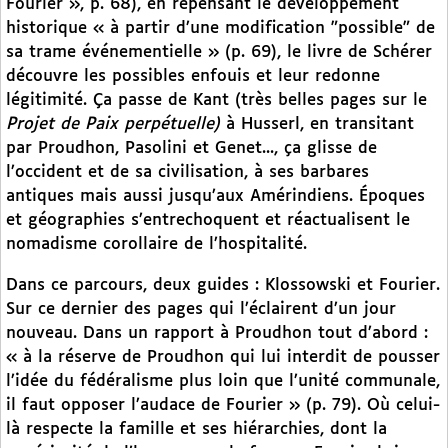
Fourier », p. 68), en repensant le développement
historique « à partir d’une modification "possible" de
sa trame événementielle » (p. 69), le livre de Schérer
découvre les possibles enfouis et leur redonne
légitimité. Ça passe de Kant (très belles pages sur le
Projet de Paix perpétuelle)
à Husserl, en transitant
par Proudhon, Pasolini et Genet..., ça glisse de
l’occident et de sa civilisation, à ses barbares
antiques mais aussi jusqu’aux Amérindiens. Époques
et géographies s’entrechoquent et réactualisent le
nomadisme corollaire de l’hospitalité.
Dans ce parcours, deux guides : Klossowski et Fourier.
Sur ce dernier des pages qui l’éclairent d’un jour
nouveau. Dans un rapport à Proudhon tout d’abord :
« à la réserve de Proudhon qui lui interdit de pousser
l’idée du fédéralisme plus loin que l’unité communale,
il faut opposer l’audace de Fourier » (p. 79). Où celui-
là respecte la famille et ses hiérarchies, dont la