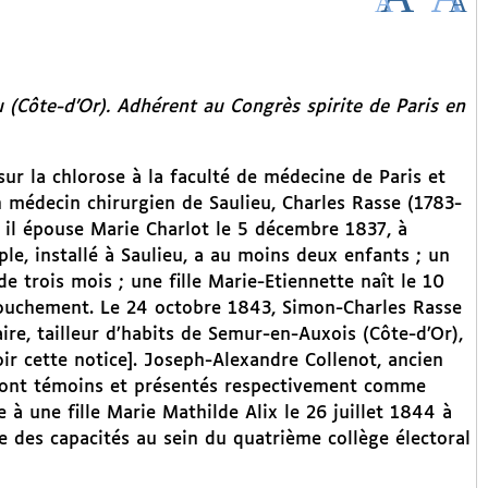
 (Côte-d’Or). Adhérent au Congrès spirite de Paris en
r la chlorose à la faculté de médecine de Paris et
n médecin chirurgien de Saulieu, Charles Rasse (1783-
 il épouse Marie Charlot le 5 décembre 1837, à
ouple, installé à Saulieu, a au moins deux enfants ; un
de trois mois ; une fille Marie-Etiennette naît le 10
couchement. Le 24 octobre 1843, Simon-Charles Rasse
ire, tailleur d’habits de Semur-en-Auxois (Côte-d’Or),
ir cette notice]. Joseph-Alexandre Collenot, ancien
 sont témoins et présentés respectivement comme
 à une fille Marie Mathilde Alix le 26 juillet 1844 à
re des capacités au sein du quatrième collège électoral