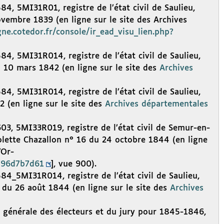
, 5MI31R01, registre de l’état civil de Saulieu,
vembre 1839 (en ligne sur le site des Archives
gne.cotedor.fr/console/ir_ead_visu_lien.php?
4, 5MI31R014, registre de l’état civil de Saulieu,
 10 mars 1842 (en ligne sur le site des
Archives
4, 5MI31R014, registre de l’état civil de Saulieu,
 (en ligne sur le site des
Archives départementales
3, 5MI33R019, registre de l’état civil de Semur-en-
lette Chazallon n° 16 du 24 octobre 1844 (en ligne
’Or-
b796d7b7d61
], vue 900).
4_5MI31R014, registre de l’état civil de Saulieu,
 du 26 août 1844 (en ligne sur le site des
Archives
e générale des électeurs et du jury pour 1845-1846,