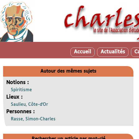
Accueil
Actualités
C
Autour des mêmes sujets
Notions :
Spiritisme
Lieux :
Saulieu, Côte-d’Or
Personnes :
Rasse, Simon-Charles
Rechercher un article par mot-clé