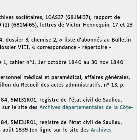
chives sociétaires, 10AS37 (681Mi37), rapport de
(2) (681Mi65), lettres de Victor Hennequin, 17 et 23
, dossier 3, chemise 2, « liste d’abonnés au Bulletin
ossier VIII, « correspondance - répertoire -
se 1, cahier n°1, 1er octobre 1840 au 30 nov 1840
ersonnel médical et paramédical, affaires générales,
illon du Recueil des actes administratifs, n° 13, p..
, 5MI31R01, registre de l’état civil de Saulieu,
 sur le site des
Archives départementales de la Côte-
, 5MI31R01, registre de l’état civil de Saulieu,
 août 1839 (en ligne sur le site des
Archives