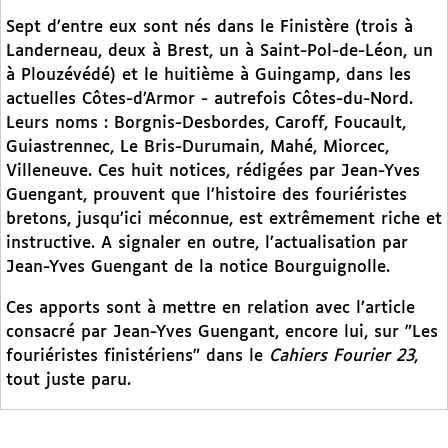
Sept d’entre eux sont nés dans le Finistère (trois à
Landerneau, deux à Brest, un à Saint-Pol-de-Léon, un
à Plouzévédé) et le huitième à Guingamp, dans les
actuelles Côtes-d’Armor - autrefois Côtes-du-Nord.
Leurs noms : Borgnis-Desbordes, Caroff, Foucault,
Guiastrennec, Le Bris-Durumain, Mahé, Miorcec,
Villeneuve. Ces huit notices, rédigées par Jean-Yves
Guengant, prouvent que l’histoire des fouriéristes
bretons, jusqu’ici méconnue, est extrêmement riche et
instructive. A signaler en outre, l’actualisation par
Jean-Yves Guengant de la notice Bourguignolle.
Ces apports sont à mettre en relation avec l’article
consacré par Jean-Yves Guengant, encore lui, sur "Les
fouriéristes finistériens" dans le
Cahiers Fourier 23
,
tout juste paru.