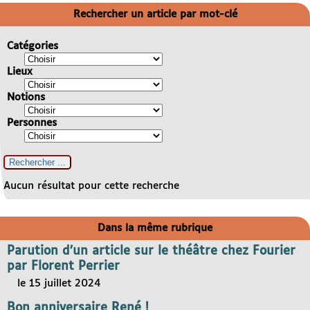
Rechercher un article par mot-clé
Catégories
Lieux
Notions
Personnes
Aucun résultat pour cette recherche
Dans la même rubrique
Parution d’un article sur le théâtre chez Fourier
par Florent Perrier
le 15 juillet 2024
Bon anniversaire René !